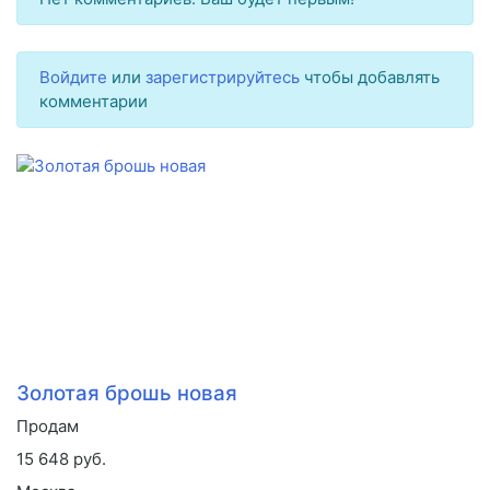
Войдите
или
зарегистрируйтесь
чтобы добавлять
комментарии
Золотая брошь новая
Продам
15 648 руб.