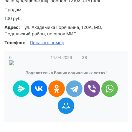
pallety/nestandartnyj-poddon-1219x1016.html
Продам
100 руб.
Адрес:
ул. Академика Горячкина, 120А, МО,
Подольский район, поселок МИС
Телефон:
Показать номер
0
14.04.2026
38
Поделитесь в Ваших социальных сетях!