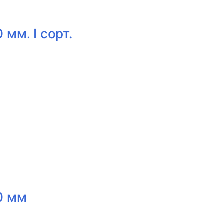
мм. I сорт.
0 мм