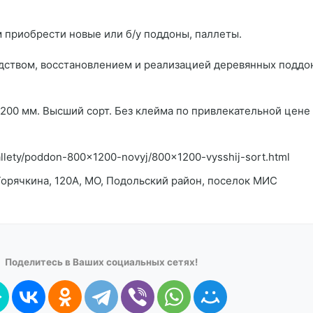
 приобрести новые или б/у поддоны, паллеты.
дством, восстановлением и реализацией деревянных поддо
00 мм. Высший сорт. Без клейма по привлекательной цене 
pallety/poddon-800x1200-novyj/800x1200-vysshij-sort.html
Горячкина, 120А, МО, Подольский район, поселок МИС
Поделитесь в Ваших социальных сетях!