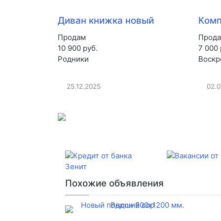
Диван книжка новый
Комп
Продам
Прод
10 900 руб.
7 000 
Родники
Воскр
25.12.2025
02.
Похожие объявления