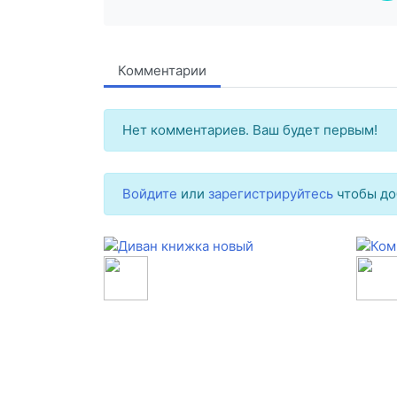
Комментарии
Нет комментариев. Ваш будет первым!
Войдите
или
зарегистрируйтесь
чтобы до