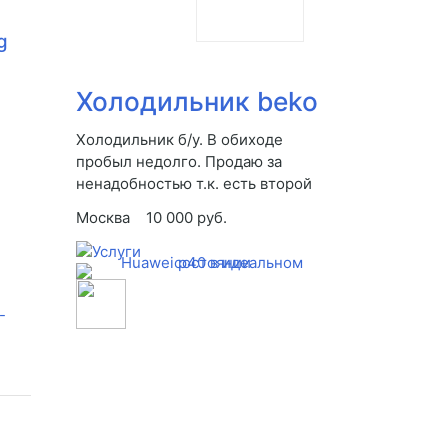
g
Холодильник beko
Холодильник б/у. В обиходе
пробыл недолго. Продаю за
ненадобностью т.к. есть второй
Москва
10 000 руб.