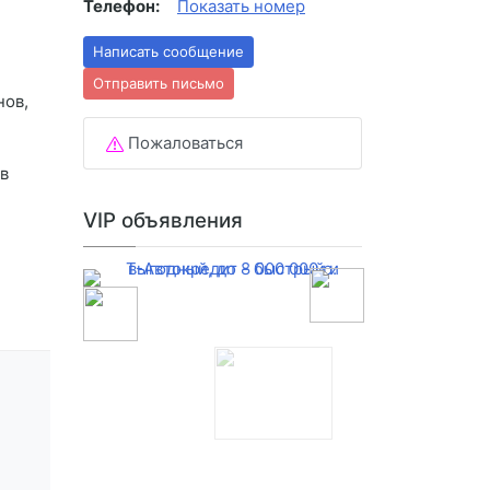
Телефон:
Показать номер
Написать сообщение
Отправить письмо
нов,
Пожаловаться
в
VIP объявления