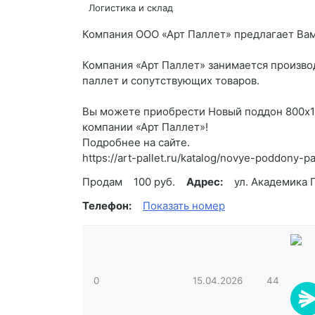
Логистика и склад
Компания ООО «Арт Паллет» предлагает Вам
Компания «Арт Паллет» занимается произво
паллет и сопутствующих товаров.
Вы можете приобрести Новый поддон 800х12
компании «Арт Паллет»!
Подробнее на сайте.
https://art-pallet.ru/katalog/novye-poddony-
Продам
100 руб.
Адрес:
ул. Академика 
Телефон:
Показать номер
0
15.04.2026
44