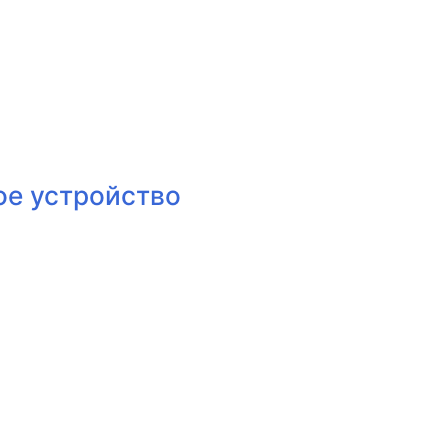
ое устройство