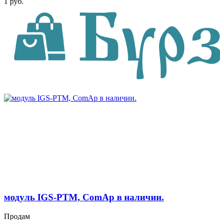
1 руб.
модуль IGS-PTM, ComAp в наличии.
Продам