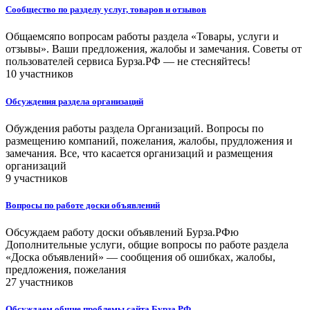
Сообщество по разделу услуг, товаров и отзывов
Общаемсяпо вопросам работы раздела «Товары, услуги и
отзывы». Ваши предложения, жалобы и замечания. Советы от
пользователей сервиса Бурза.РФ — не стесняйтесь!
10 участников
Обсуждения раздела организаций
Обуждения работы раздела Организаций. Вопросы по
размещению компаний, пожелания, жалобы, прудложения и
замечания. Все, что касается организаций и размещения
организаций
9 участников
Вопросы по работе доски объявлений
Обсуждаем работу доски объявлений Бурза.РФю
Дополнительные услуги, общие вопросы по работе раздела
«Доска объявлений» — сообщения об ошибках, жалобы,
предложения, пожелания
27 участников
Обсуждаем общие проблемы сайта Бурза.РФ