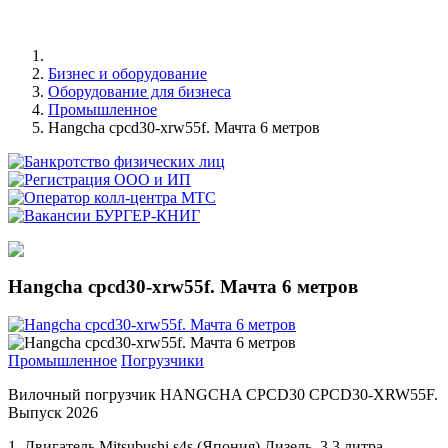
Бизнес и оборудование
Оборудование для бизнеса
Промышленное
Hangcha cpcd30-xrw55f. Мачта 6 метров
Hangcha cpcd30-xrw55f. Мачта 6 метров
Промышленное
Погрузчики
Вилочный погрузчик HANGCHA CPCD30 CPCD30-XRW55F.
Выпуск 2026
1. Двигатель Mitsubushi s4s (Япония) Дизель. 3,3 литра.