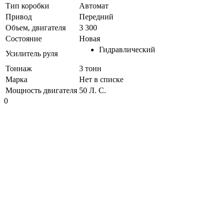
Тип коробки
Автомат
Привод
Передний
Объем, двигателя
3 300
Состояние
Новая
Гидравлический
Усилитель руля
Тоннаж
3 тонн
Марка
Нет в списке
Мощность двигателя
50 Л. С.
0