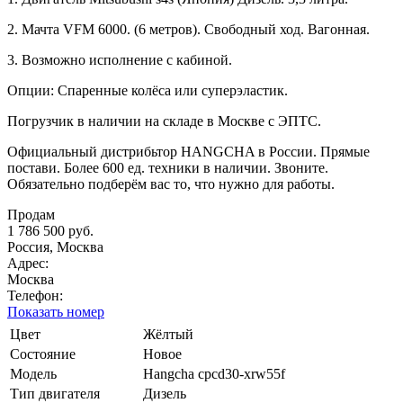
2. Мачта VFM 6000. (6 метров). Свободный ход. Вагонная.
3. Возможно исполнение с кабиной.
Опции: Спаренные колёса или суперэластик.
Погрузчик в наличии на складе в Москве с ЭПТС.
Официальный дистрибьтор HANGCHA в России. Прямые
постави. Более 600 ед. техники в наличии. Звоните.
Обязательно подберём вас то, что нужно для работы.
Продам
1 786 500 руб.
Россия, Москва
Адрес:
Москва
Телефон:
Показать номер
Цвет
Жёлтый
Состояние
Новое
Модель
Hangcha cpcd30-xrw55f
Тип двигателя
Дизель