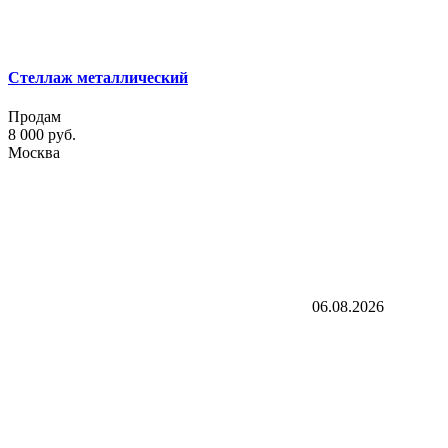
Стеллаж металлический
Продам
8 000 руб.
Москва
06.08.2026