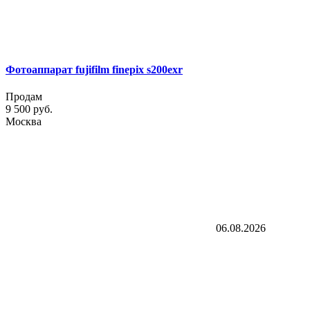
Фотоаппарат fujifilm finepix s200exr
Продам
9 500 руб.
Москва
06.08.2026