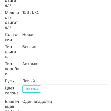
двигат
еля
Мощно
156 Л. С.
сть
двигат
еля
Состоя
Новая
ние
Тип
Бензин
двигат
еля
Тип
Автомат
коробк
и
Руль
Левый
Цвет
Светлый
салона
Владел
Один владелец
ьцев