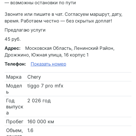
— возможны остановки по пути
Звоните или пишите в чат. Согласуем маршрут, дату,
время. Работаем честно — без скрытых доплат!
Предлагаю услуги
45 руб.
Адрес:
Московская Область, Ленинский Район,
Дрожжино, Южная улица, 16 корпус 1
Телефон:
Показать номер
Марка
Chery
Модел
tiggo 7 pro mfx
ь
Год
2 026 год
выпуск
а
Пробег
160 000 км
Объем,
1.6