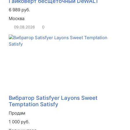
Гайковерт бесщеточный DeWALT
6 989 руб.
Москва
09.08.2026
0
Вибратор Satisfyer Layons Sweet
Temptation Satisfy
Продам
1 000 руб.