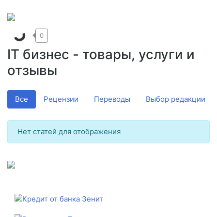
0
IT бизнес - товары, услуги и
отзывы
Все
Рецензии
Переводы
Выбор редакции
Нет статей для отображения