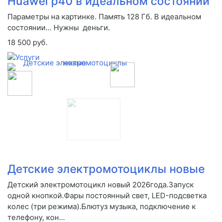
Huawei p40 в идеальном состоянии
Параметры на картинке. Память 128 Гб. В идеальном
состоянии... Нужны деньги.
18 500 руб.
Детские электромотоциклы новые
Детский электромотоцикл новый 2026года.Запуск
одной кнопкой.Фары постоянный свет, LED-подсветка
колес (три режима).Блютуз музыка, подключение к
телефону, кон...