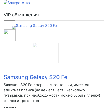
VIP объявления
Samsung Galaxy S20 Fe
Samsung S20 Fe в хорошем состоянии, имеется
защитная плёнка (на ней есть есть несколько
пузырьков, при необходимости можно убрать плёнку)
сколов и трещин на ...
Москва