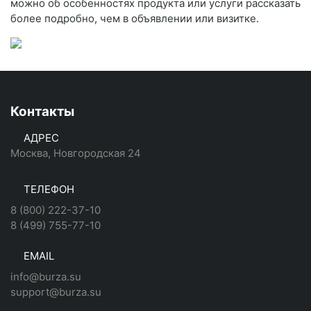
можно об особенностях продукта или услуги рассказать
более подробно, чем в объявлении или визитке.
Контакты
АДРЕС
Москва, Новгородская 24
ТЕЛЕФОН
8 (800) 222-37-10
8 (499) 755-77-10
EMAIL
info@burza.su
support@burza.su