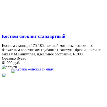
Костюм смокинг стандартный
Костюм стандарт 175-185, полный комплект, смокинг с
бархатным воротником+рубашка+ галстук+ брюки, шили на
заказ у М.Байкулова, идеальное состояние, 61000,
Орехово-Зуево
61 000 руб.