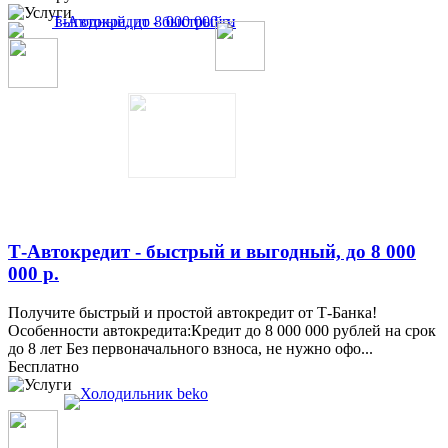
Т-Автокредит - быстрый и выгодный, до 8 000
000 р.
Получите быстрый и простой автокредит от Т-Банка!
Особенности автокредита:Кредит до 8 000 000 рублей на срок
до 8 лет Без первоначального взноса, не нужно офо...
Бесплатно