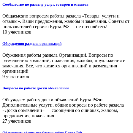
Сообщество по разделу услуг, товаров и отзывов
Общаемсяпо вопросам работы раздела «Товары, услуги и
отзывы». Ваши предложения, жалобы и замечания. Советы от
пользователей сервиса Бурза.РФ — не стесняйтесь!
10 участников
Обсуждения раздела организаций
Обуждения работы раздела Организаций. Вопросы по
размещению компаний, пожелания, жалобы, прудложения и
замечания. Все, что касается организаций и размещения
организаций
9 участников
Вопросы по работе доски объявлений
Обсуждаем работу доски объявлений Бурза.РФю
Дополнительные услуги, общие вопросы по работе раздела
«Доска объявлений» — сообщения об ошибках, жалобы,
предложения, пожелания
27 участников
Обсуждаем общие проблемы сайта Бурза.РФ