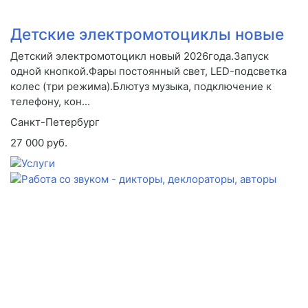
Детские электромотоциклы новые
Детский электромотоцикл новый 2026года.Запуск
одной кнопкой.Фары постоянный свет, LED-подсветка
колес (три режима).Блютуз музыка, подключение к
телефону, кон...
Санкт-Петербург
27 000 руб.