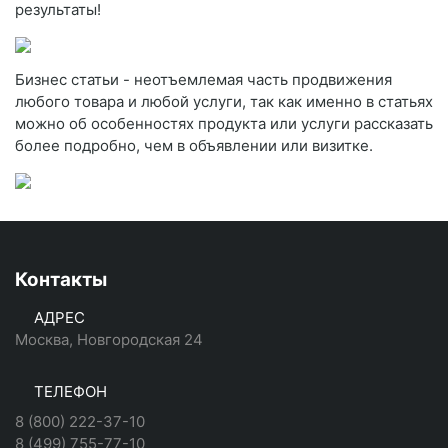
результаты!
Бизнес статьи - неотъемлемая часть продвижения
любого товара и любой услуги, так как именно в статьях
можно об особенностях продукта или услуги рассказать
более подробно, чем в объявлении или визитке.
Контакты
АДРЕС
Москва, Новгородская 24
ТЕЛЕФОН
8 (800) 222-37-10
8 (499) 755-77-10