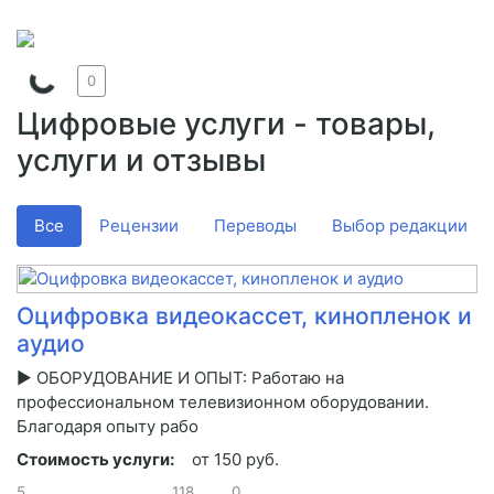
0
Цифровые услуги - товары,
услуги и отзывы
Все
Рецензии
Переводы
Выбор редакции
Оцифровка видеокассет, кинопленок и
аудио
▶️ ОБОРУДОВАНИЕ И ОПЫТ: Работаю на
профессиональном телевизионном оборудовании.
Благодаря опыту рабо
Стоимость услуги:
от 150 руб.
5
118
0