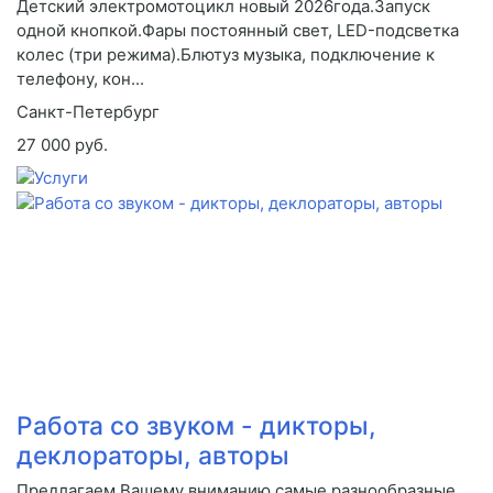
Детский электромотоцикл новый 2026года.Запуск
одной кнопкой.Фары постоянный свет, LED-подсветка
колес (три режима).Блютуз музыка, подключение к
телефону, кон...
Санкт-Петербург
27 000 руб.
Работа со звуком - дикторы,
деклораторы, авторы
Предлагаем Вашему вниманию самые разнообразные