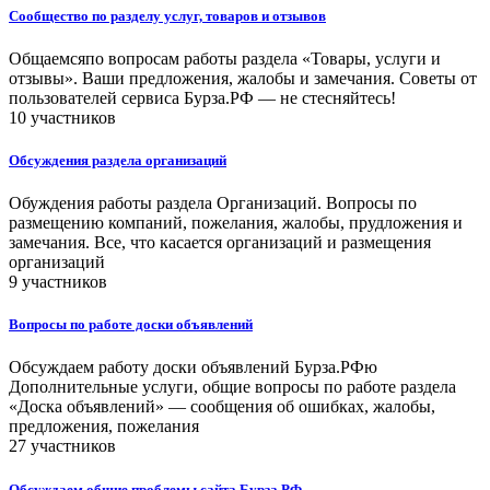
Сообщество по разделу услуг, товаров и отзывов
Общаемсяпо вопросам работы раздела «Товары, услуги и
отзывы». Ваши предложения, жалобы и замечания. Советы от
пользователей сервиса Бурза.РФ — не стесняйтесь!
10 участников
Обсуждения раздела организаций
Обуждения работы раздела Организаций. Вопросы по
размещению компаний, пожелания, жалобы, прудложения и
замечания. Все, что касается организаций и размещения
организаций
9 участников
Вопросы по работе доски объявлений
Обсуждаем работу доски объявлений Бурза.РФю
Дополнительные услуги, общие вопросы по работе раздела
«Доска объявлений» — сообщения об ошибках, жалобы,
предложения, пожелания
27 участников
Обсуждаем общие проблемы сайта Бурза.РФ