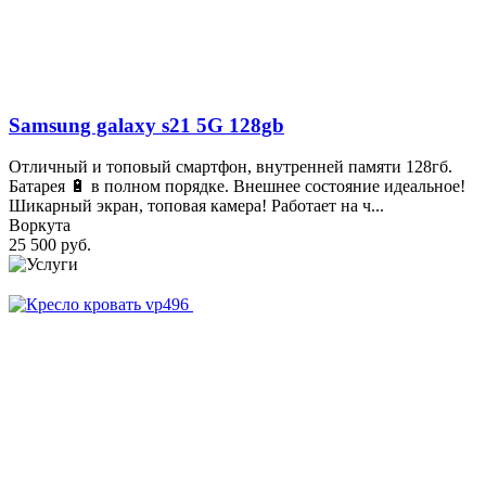
Samsung galaxy s21 5G 128gb
Отличный и топовый смартфон, внутренней памяти 128гб.
Батарея 🔋 в полном порядке. Внешнее состояние идеальное!
Шикарный экран, топовая камера! Работает на ч...
Воркута
25 500 руб.