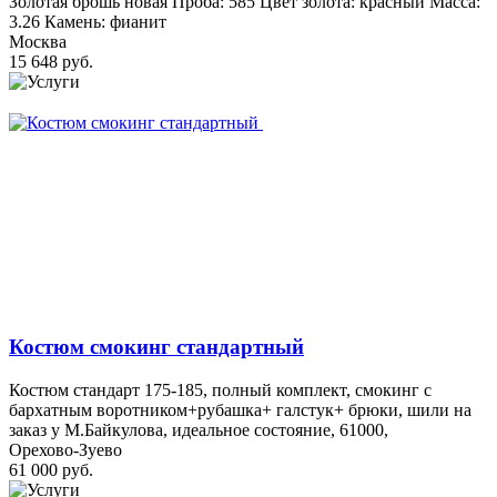
Золотая брошь новая Проба: 585 Цвет золота: красный Масса:
3.26 Камень: фианит
Москва
15 648 руб.
Костюм смокинг стандартный
Костюм стандарт 175-185, полный комплект, смокинг с
бархатным воротником+рубашка+ галстук+ брюки, шили на
заказ у М.Байкулова, идеальное состояние, 61000,
Орехово-Зуево
61 000 руб.