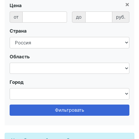
×
Цена
от
до
руб.
Страна
Область
Город
Фильтровать