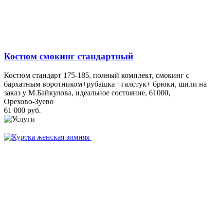
Костюм смокинг стандартный
Костюм стандарт 175-185, полный комплект, смокинг с
бархатным воротником+рубашка+ галстук+ брюки, шили на
заказ у М.Байкулова, идеальное состояние, 61000,
Орехово-Зуево
61 000 руб.