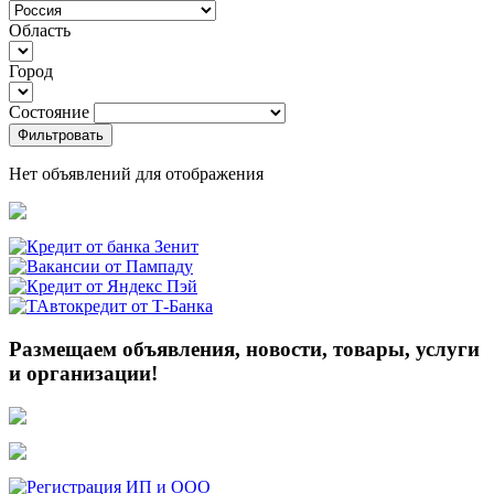
Область
Город
Состояние
Фильтровать
Нет объявлений для отображения
Размещаем объявления, новости, товары, услуги
и организации!