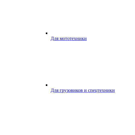
Для мототехники
Для грузовиков и спецтехники