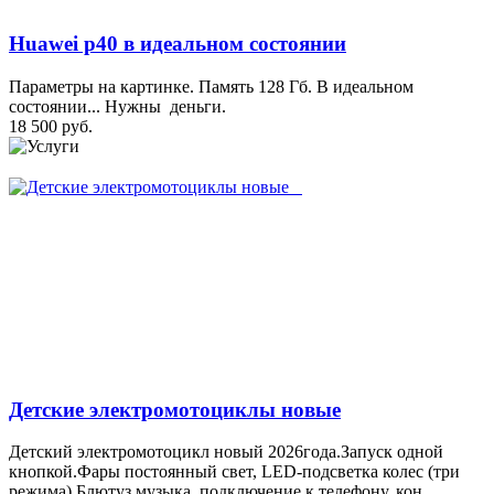
Huawei p40 в идеальном состоянии
Параметры на картинке. Память 128 Гб. В идеальном
состоянии... Нужны деньги.
18 500 руб.
Детские электромотоциклы новые
Детский электромотоцикл новый 2026года.Запуск одной
кнопкой.Фары постоянный свет, LED-подсветка колес (три
режима).Блютуз музыка, подключение к телефону, кон...