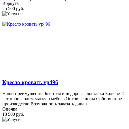
Воркута
25 500 руб.
Кресло кровать vp496
Наши преимущества Быстрая и недорогая доставка Больше 15
лет производим мягкую мебель Оптовые цены Собственное
производство Возможность заказать диван ...
Опочка
18 500 руб.