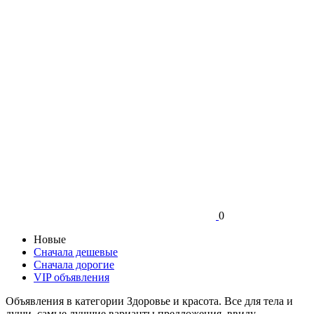
0
Новые
Сначала дешевые
Сначала дорогие
VIP объявления
Объявления в категории Здоровье и красота. Все для тела и
души, самые лучшие варианты предложения, ввиду