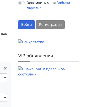
Запомнить меня
Забыли
пароль?
Войти
Регистрация
 как
VIP объявления
×