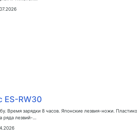
07.2026
ic ES-RW30
у. Время зарядки 8 часов. Японские лезвия-ножи. Пластик
 ряда лезвий-...
4.2026