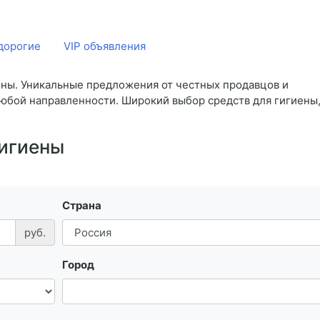
дорогие
VIP объявления
ены. Уникальные предложения от честных продавцов и
юбой направленности. Широкий выбор средств для гигиены,
гигиены
Страна
руб.
Город