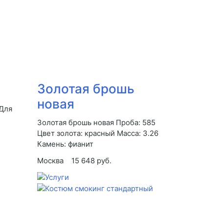
Золотая брошь
новая
 Для
Золотая брошь новая Проба: 585
Цвет золота: красный Масса: 3.26
Камень: фианит
Москва
15 648 руб.