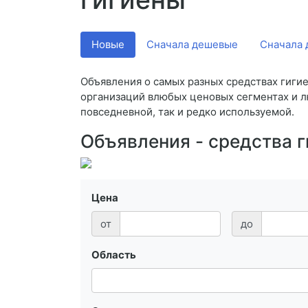
Новые
Сначала дешевые
Сначала 
Объявления о самых разных средствах гиги
организаций влюбых ценовых сегментах и л
повседневной, так и редко используемой.
Объявления - средства 
Цена
от
до
Область