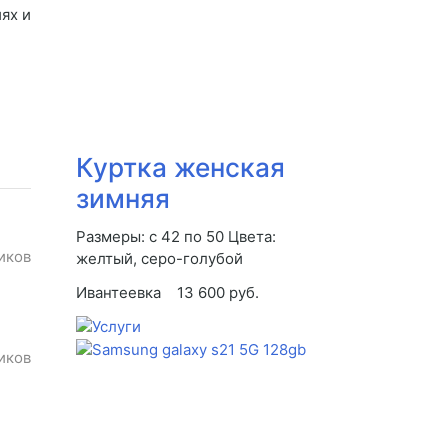
ях и
Куртка женская
зимняя
Размеры: с 42 по 50 Цвета:
иков
желтый, серо-голубой
Ивантеевка
13 600 руб.
иков