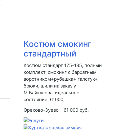
Костюм смокинг
стандартный
Костюм стандарт 175-185, полный
комплект, смокинг с бархатным
воротником+рубашка+ галстук+
брюки, шили на заказ у
М.Байкулова, идеальное
состояние, 61000,
Орехово-Зуево
61 000 руб.