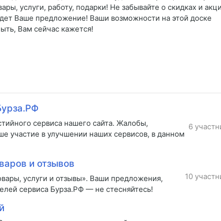
ы, услуги, работу, подарки! Не забывайте о скидках и акци
йдет Ваше предложение! Ваши возможности на этой доске
ыть, Вам сейчас кажется!
Бурза.РФ
стийного сервиса нашего сайта. Жалобы,
6 участн
ше участие в улучшении наших сервисов, в данном
варов и отзывов
10 участн
вары, услуги и отзывы». Ваши предложения,
елей сервиса Бурза.РФ — не стесняйтесь!
й