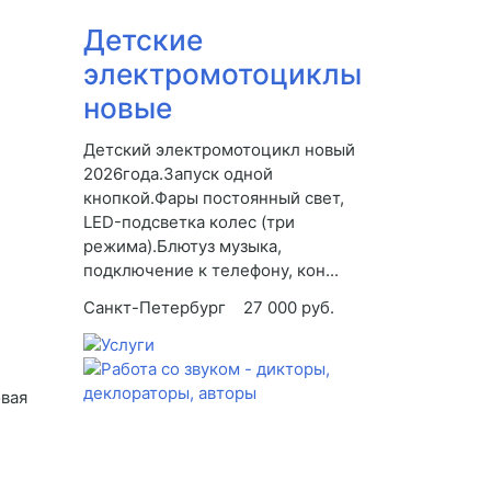
Детские
электромотоциклы
новые
Детский электромотоцикл новый
2026года.Запуск одной
кнопкой.Фары постоянный свет,
LED-подсветка колес (три
режима).Блютуз музыка,
подключение к телефону, кон...
Санкт-Петербург
27 000 руб.
овая