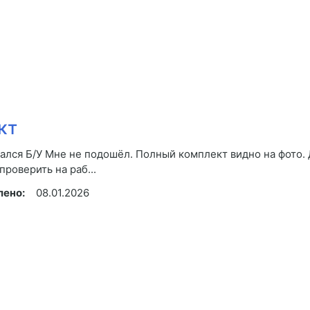
кт
ался Б/У Мне не подошёл. Полный комплект видно на фото.
роверить на раб...
лено:
08.01.2026