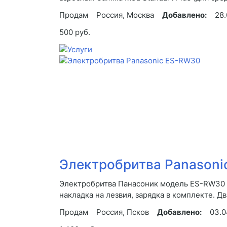
Продам
Россия, Москва
Добавлено:
28.
500 руб.
Электробритва Panason
Электробритва Панасоник модель ES-RW30 б
накладка на лезвия, зарядка в комплекте. Два
Продам
Россия, Псков
Добавлено:
03.0