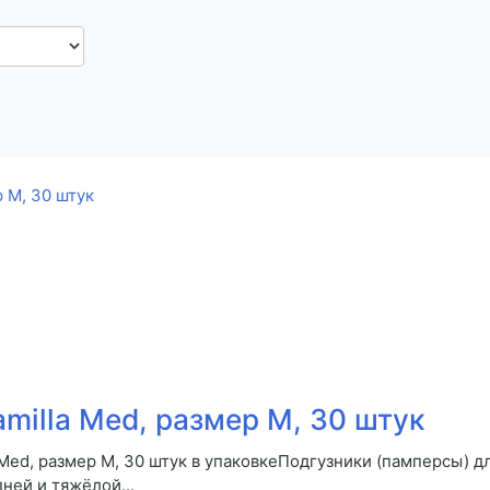
milla Med, размер М, 30 штук
Med, размер М, 30 штук в упаковкеПодгузники (памперсы) д
дней и тяжёлой...