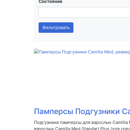
Состояние
Фильтровать
Памперсы Подгузники Ca
Подгузники памперсы для взрослых Camilla 
взрослых Camilla Med Standart Plus (для сре