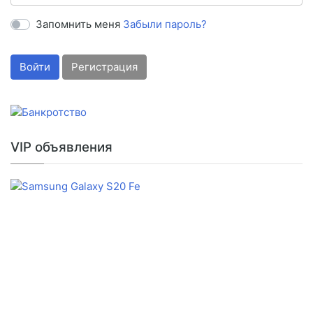
Запомнить меня
Забыли пароль?
Войти
Регистрация
VIP объявления