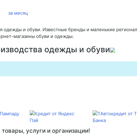
за месяц
я одежды и обуви. Известные бренды и маленькие региона
ернет-магазины обуви и одежды.
оизводства одежды и обуви
товары, услуги и организации!