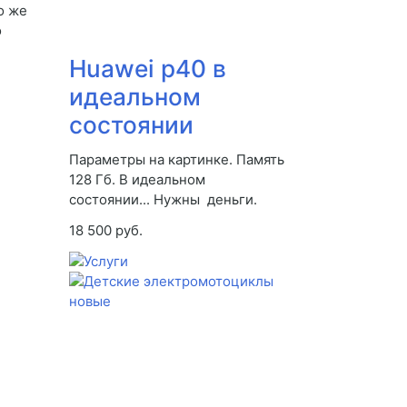
о же
о
Huawei p40 в
идеальном
состоянии
Параметры на картинке. Память
128 Гб. В идеальном
состоянии... Нужны деньги.
18 500 руб.