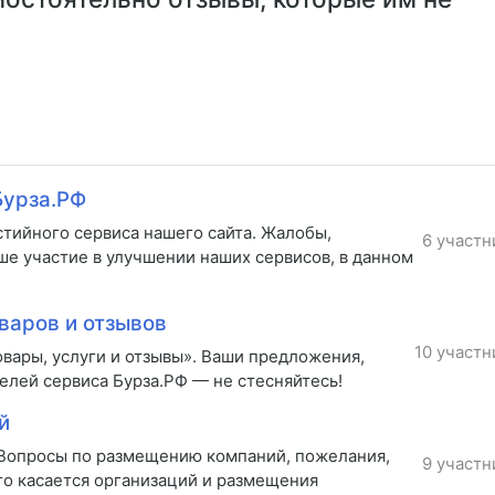
Бурза.РФ
стийного сервиса нашего сайта. Жалобы,
6 участн
ше участие в улучшении наших сервисов, в данном
варов и отзывов
10 участн
вары, услуги и отзывы». Ваши предложения,
елей сервиса Бурза.РФ — не стесняйтесь!
й
 Вопросы по размещению компаний, пожелания,
9 участн
то касается организаций и размещения