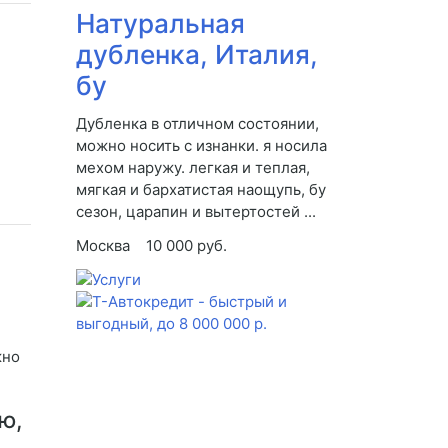
Натуральная
дубленка, Италия,
бу
Дубленка в отличном состоянии,
можно носить с изнанки. я носила
мехом наружу. легкая и теплая,
мягкая и бархатистая наощупь, бу
сезон, царапин и вытертостей ...
Москва
10 000 руб.
жно
ю,