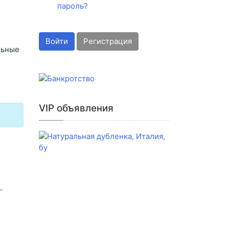
пароль?
Войти
Регистрация
льные
VIP объявления