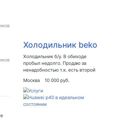
иков
Холодильник beko
Холодильник б/у. В обиходе
иков
пробыл недолго. Продаю за
ненадобностью т.к. есть второй
Москва
10 000 руб.
ее