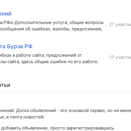
ений
за.РФю Дополнительные услуги, общие вопросы
27 участн
 сообщения об ошибках, жалобы, предложения,
та Бурза.РФ
бках в работе сайта, предложений от
17 участн
лы сайта, здесь общие ошибки по его работе.
атьи
лений. Доска объявлений - это основной сервис, но не мен
и, и лента новостей.
 добавить объявление, просто зарегистрировавшись.