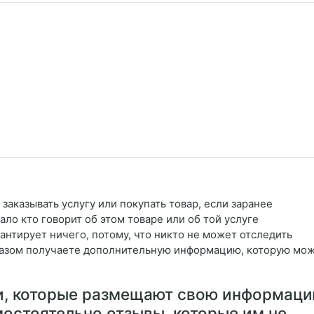
 заказывать услугу или покупать товар, если заранее
ало кто говорит об этом товаре или об той услуге
антирует ничего, потому, что никто не может отследить
бразом получаете дополнительную информацию, которую мо
и, которые размещают свою информаци
мостоятельно отзывы, которые им не