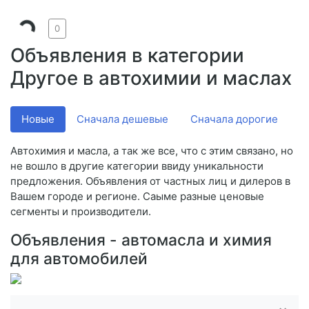
0
Объявления в категории
Другое в автохимии и маслах
Новые
Сначала дешевые
Сначала дорогие
V
Автохимия и масла, а так же все, что с этим связано, но
не вошло в другие категории ввиду уникальности
предложения. Объявления от частных лиц и дилеров в
Вашем городе и регионе. Саыме разные ценовые
сегменты и производители.
Объявления - автомасла и химия
для автомобилей