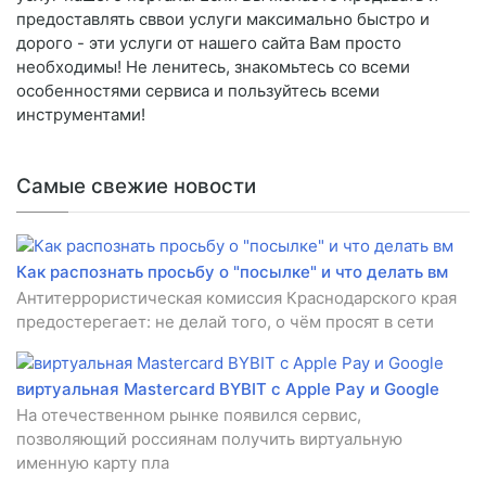
предоставлять сввои услуги максимально быстро и
дорого - эти услуги от нашего сайта Вам просто
необходимы! Не ленитесь, знакомьтесь со всеми
особенностями сервиса и пользуйтесь всеми
инструментами!
Самые свежие новости
Как распознать просьбу о "посылке" и что делать вм
Антитеррористическая комиссия Краснодарского края
предостерегает: не делай того, о чём просят в сети
виртуальная Mastercard BYBIT с Apple Pay и Google
На отечественном рынке появился сервис,
позволяющий россиянам получить виртуальную
именную карту пла