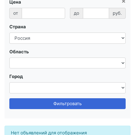
×
Цена
от
до
руб.
Страна
Область
Город
Фильтровать
Нет объявлений для отображения