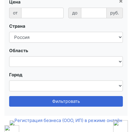
×
Цена
от
до
руб.
Страна
Область
Город
Фильтровать