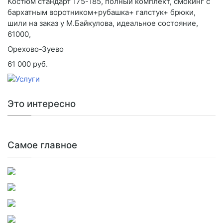
Костюм стандарт 175-185, полный комплект, смокинг с
бархатным воротником+рубашка+ галстук+ брюки,
шили на заказ у М.Байкулова, идеальное состояние,
61000,
Орехово-Зуево
61 000 руб.
Это интересно
Самое главное