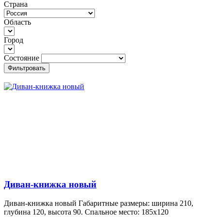
Страна
Область
Город
Состояние
Фильтровать
Диван-книжка новый
Диван-книжка новый Габаритные размеры: ширина 210,
глубина 120, высота 90. Спальное место: 185х120