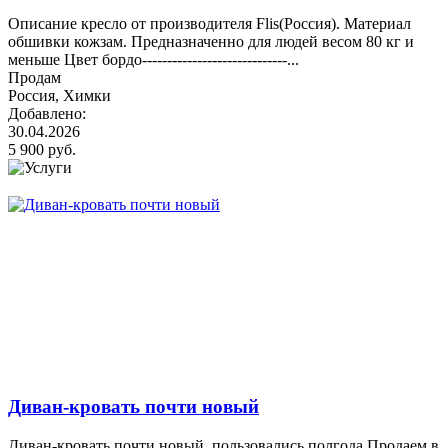
Описание кресло от производителя Flis(Россия). Материал
обшивки кожзам. Предназначенно для людей весом 80 кг и
меньше Цвет бордо-----------------------------...
Продам
Россия, Химки
Добавлено:
30.04.2026
5 900 руб.
Диван-кровать почти новый
Диван-кровать почти новый, пользовались полгода.Продаем в