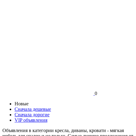
0
Новые
Сначала дешевые
Сначала дорогие
VIP объявления
Объявления в категории кресла, диваны, кровати - мягкая
мебель для спален и не только. Самые лучшие предложения от