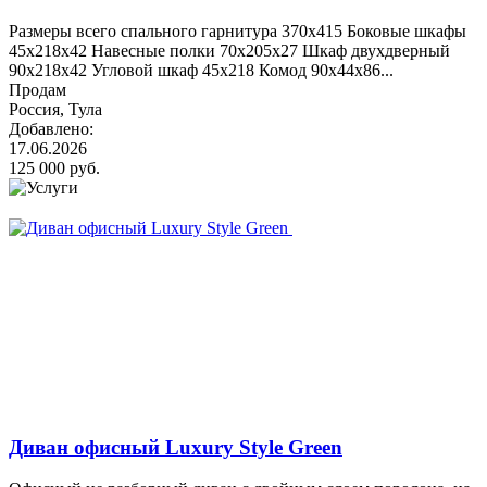
Размеры всего спального гарнитура 370х415 Боковые шкафы
45х218х42 Навесные полки 70х205х27 Шкаф двухдверный
90х218х42 Угловой шкаф 45х218 Комод 90х44х86...
Продам
Россия, Тула
Добавлено:
17.06.2026
125 000 руб.
Диван офисный Luxury Style Green