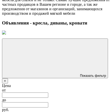
частных продавцов в Вашем регионе и городе, а так же
предложения от магазинов и организаций, занимающихся
производством и продажей мягкой мебели
Объявления - кресла, диваны, кровати
Показать фильтр
×
Цена
от
до
руб.