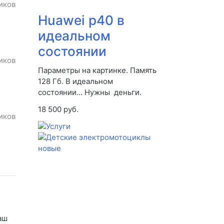
иков
Huawei p40 в
идеальном
состоянии
иков
Параметры на картинке. Память
128 Гб. В идеальном
состоянии... Нужны деньги.
18 500 руб.
иков
аш