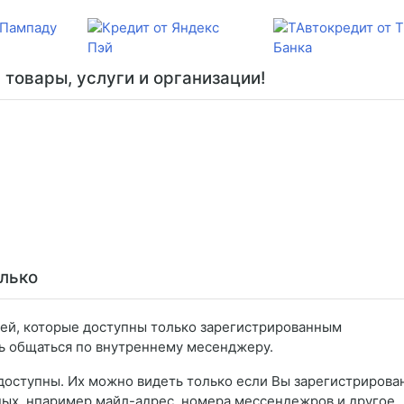
товары, услуги и организации!
лько
тей, которые доступны только зарегистрированным
ть общаться по внутреннему месенджеру.
доступны. Их можно видеть только если Вы зарегистрирова
ных, нпаример майл-адрес, номера мессендежров и другое.