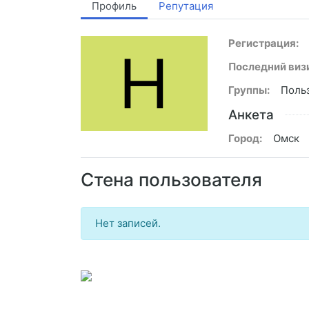
Профиль
Репутация
Регистрация:
Н
Последний визи
Группы:
Поль
Анкета
Город:
Омск
Стена пользователя
Нет записей.