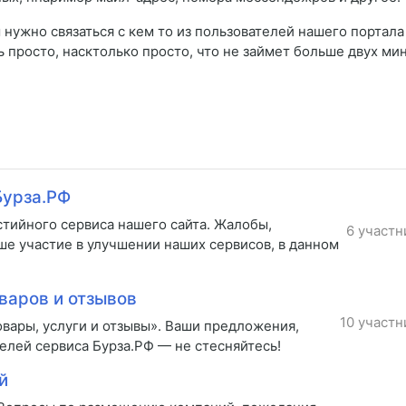
нужно связаться с кем то из пользователей нашего портала
ь просто, насктолько просто, что не займет больше двух мин
Бурза.РФ
стийного сервиса нашего сайта. Жалобы,
6 участн
ше участие в улучшении наших сервисов, в данном
варов и отзывов
10 участн
вары, услуги и отзывы». Ваши предложения,
елей сервиса Бурза.РФ — не стесняйтесь!
й