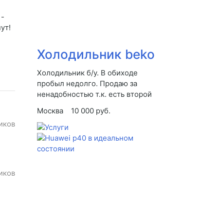
 -
ут!
Холодильник beko
Холодильник б/у. В обиходе
пробыл недолго. Продаю за
ненадобностью т.к. есть второй
Москва
10 000 руб.
иков
иков