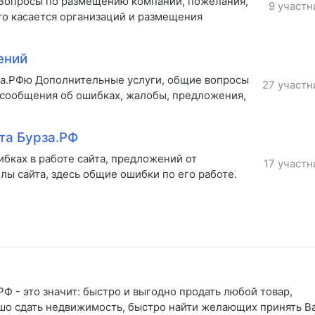
 Вопросы по размещению компаний, пожелания,
9 участн
то касается организаций и размещения
ений
за.РФю Дополнительные услуги, общие вопросы
27 участн
 сообщения об ошибках, жалобы, предложения,
та Бурза.РФ
бках в работе сайта, предложений от
17 участн
лы сайта, здесь общие ошибки по его работе.
Ф - это значит: быстро и выгодно продать любой товар,
рошо сдать недвижимость, быстро найти желающих принять В