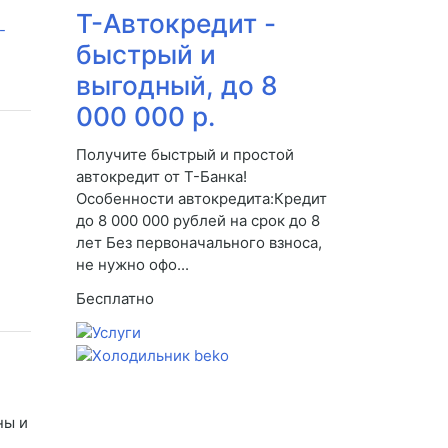
Т-Автокредит -
быстрый и
выгодный, до 8
000 000 р.
Получите быстрый и простой
автокредит от Т-Банка!
Особенности автокредита:Кредит
до 8 000 000 рублей на срок до 8
лет Без первоначального взноса,
не нужно офо...
Бесплатно
ны и