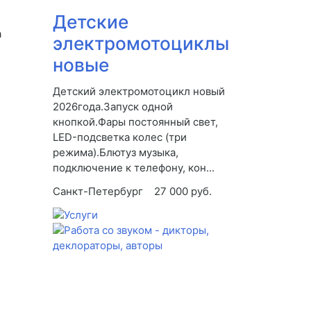
Детские
а
электромотоциклы
новые
Детский электромотоцикл новый
2026года.Запуск одной
кнопкой.Фары постоянный свет,
LED-подсветка колес (три
режима).Блютуз музыка,
подключение к телефону, кон...
Санкт-Петербург
27 000 руб.