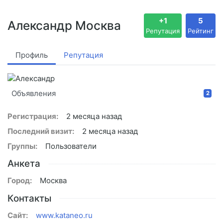
+1
5
Александр Москва
Репутация
Рейтинг
Профиль
Репутация
Объявления
2
Регистрация:
2 месяца назад
Последний визит:
2 месяца назад
Группы:
Пользователи
Анкета
Город:
Москва
Контакты
Сайт:
www.kataneo.ru