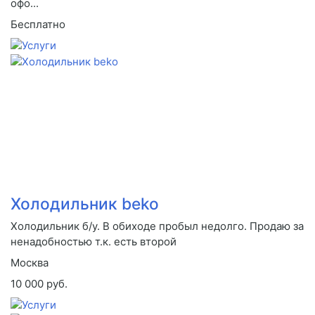
офо...
Бесплатно
Холодильник beko
Холодильник б/у. В обиходе пробыл недолго. Продаю за
ненадобностью т.к. есть второй
Москва
10 000 руб.