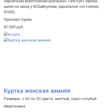
бархатным воротником+рубашка+ галстук+ брюки,
шили на заказ у М.Байкулова, идеальное состояние,
61000,
Орехово-Зуево
61 000 руб.
Куртка женская зимняя
Размеры: с 42 по 50 Цвета: желтый, серо-голубой
Ивантеевка