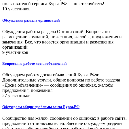
пользователей сервиса Бурза.РФ — не стесняйтесь!
10 участников
Обсуждения раздела организаций
Обуждения работы раздела Организаций. Вопросы по
размещению компаний, пожелания, жалобы, прудложения и
замечания. Все, что касается организаций и размещения
организаций
9 участников
Вопросы по работе доски объявлений
Обсуждаем работу доски объявлений Бурза.РФю
Дополнительные услуги, общие вопросы по работе раздела
«Доска объявлений» — сообщения об ошибках, жалобы,
предложения, пожелания
27 участников
Обсуждаем общие проблемы сайта Бурза.РФ
Сообщество для жалоб, сообщений об ошибках в работе сайта,
предложений от пользователей. Здесь не обсуждаем разделы
сайта, здесь общие ошибки по его работе. Давайте вместе