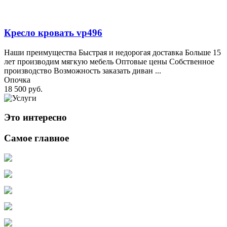
Кресло кровать vp496
Наши преимущества Быстрая и недорогая доставка Больше 15
лет производим мягкую мебель Оптовые цены Собственное
производство Возможность заказать диван ...
Опочка
18 500 руб.
Это интересно
Самое главное