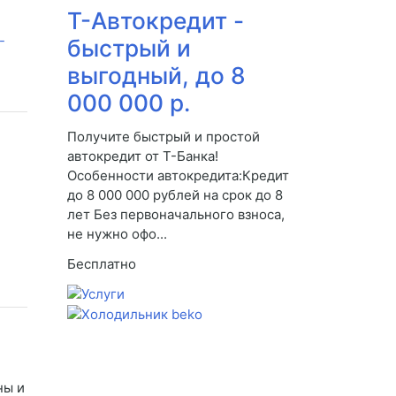
Т-Автокредит -
быстрый и
выгодный, до 8
000 000 р.
Получите быстрый и простой
автокредит от Т-Банка!
Особенности автокредита:Кредит
до 8 000 000 рублей на срок до 8
лет Без первоначального взноса,
не нужно офо...
Бесплатно
ны и