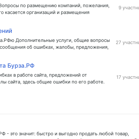
 Вопросы по размещению компаний, пожелания,
9 участн
то касается организаций и размещения
ений
за.РФю Дополнительные услуги, общие вопросы
27 участн
 сообщения об ошибках, жалобы, предложения,
та Бурза.РФ
бках в работе сайта, предложений от
17 участн
лы сайта, здесь общие ошибки по его работе.
Ф - это значит: быстро и выгодно продать любой товар,