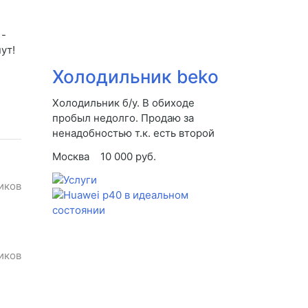
 -
ут!
Холодильник beko
Холодильник б/у. В обиходе
пробыл недолго. Продаю за
ненадобностью т.к. есть второй
Москва
10 000 руб.
иков
иков