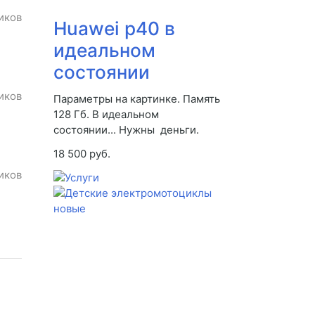
иков
Huawei p40 в
идеальном
состоянии
иков
Параметры на картинке. Память
128 Гб. В идеальном
состоянии... Нужны деньги.
18 500 руб.
иков