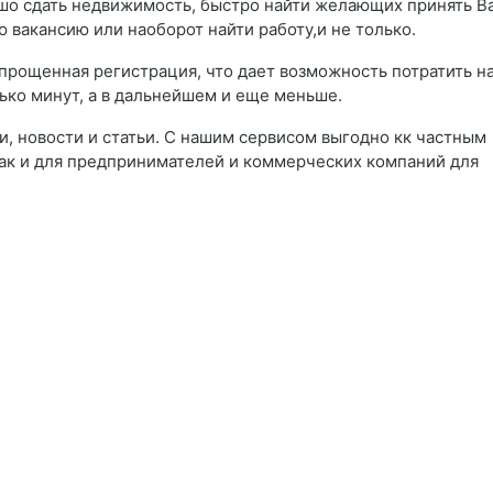
рошо сдать недвижимость, быстро найти желающих принять В
 вакансию или наоборот найти работу,и не только.
прощенная регистрация, что дает возможность потратить н
ько минут, а в дальнейшем и еще меньше.
и, новости и статьи. С нашим сервисом выгодно кк частным
ак и для предпринимателей и коммерческих компаний для