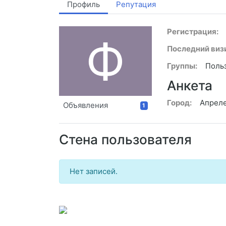
Профиль
Репутация
Регистрация:
Ф
Последний визи
Группы:
Поль
Анкета
Город:
Апрел
Объявления
1
Стена пользователя
Нет записей.