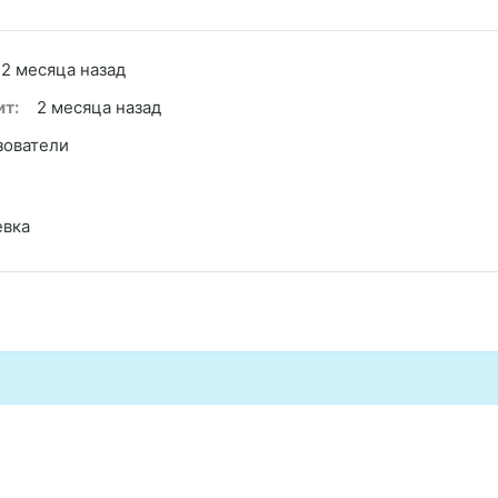
2 месяца назад
т:
2 месяца назад
зователи
евка