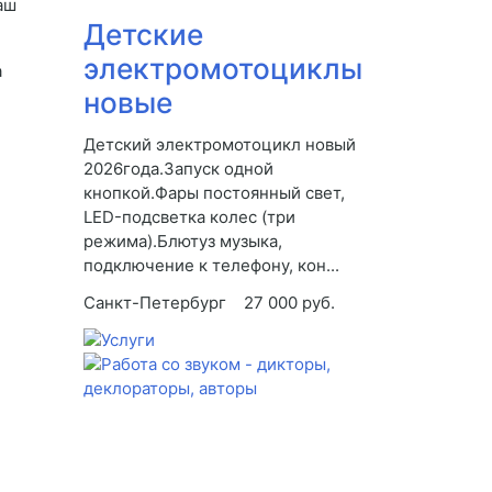
аш
Детские
электромотоциклы
а
новые
Детский электромотоцикл новый
2026года.Запуск одной
кнопкой.Фары постоянный свет,
LED-подсветка колес (три
режима).Блютуз музыка,
подключение к телефону, кон...
Санкт-Петербург
27 000 руб.