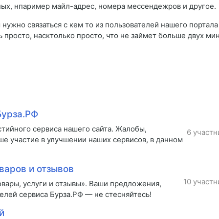
ных, нпаример майл-адрес, номера мессендежров и другое.
нужно связаться с кем то из пользователей нашего портала
ь просто, насктолько просто, что не займет больше двух мин
Бурза.РФ
стийного сервиса нашего сайта. Жалобы,
6 участн
ше участие в улучшении наших сервисов, в данном
варов и отзывов
10 участн
вары, услуги и отзывы». Ваши предложения,
елей сервиса Бурза.РФ — не стесняйтесь!
й