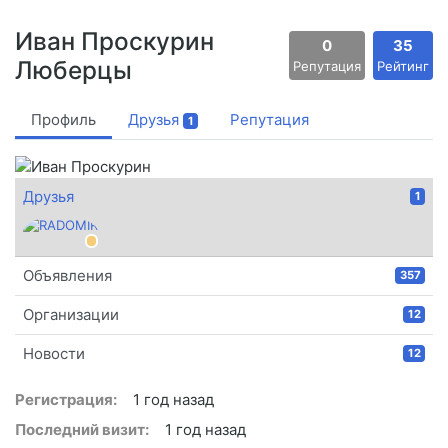
Иван Проскурин
0
35
Люберцы
Репутация
Рейтинг
Профиль
Друзья
Репутация
1
Друзья
1
Объявления
357
Организации
12
Новости
12
Регистрация:
1 год назад
Последний визит:
1 год назад