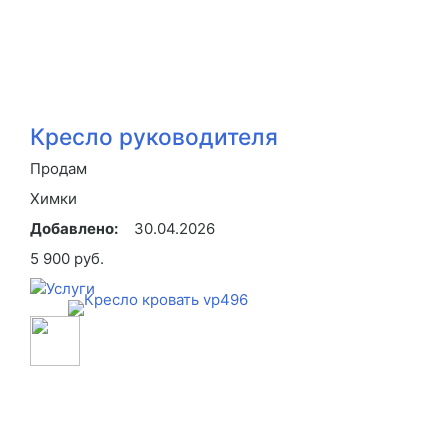
Кресло руководителя
Продам
Химки
Добавлено:
30.04.2026
5 900 руб.