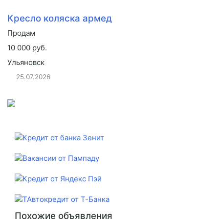
Кресло коляска армед
Продам
10 000 руб.
Ульяновск
25.07.2026
Похожие объявления