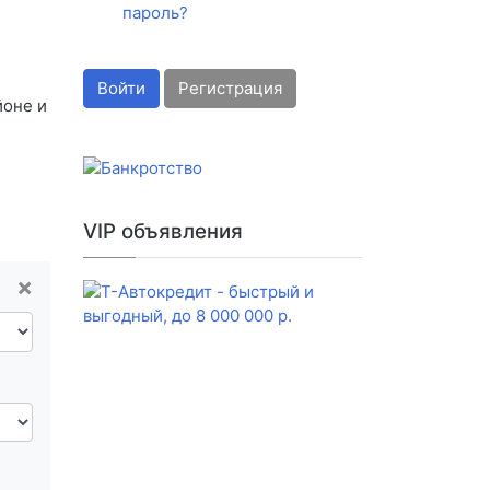
пароль?
Войти
Регистрация
йоне и
VIP объявления
×