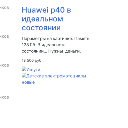
иков
Huawei p40 в
идеальном
состоянии
иков
Параметры на картинке. Память
128 Гб. В идеальном
состоянии... Нужны деньги.
18 500 руб.
иков
иков