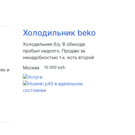
Холодильник beko
Холодильник б/у. В обиходе
пробыл недолго. Продаю за
ненадобностью т.к. есть второй
Москва
10 000 руб.
ях и