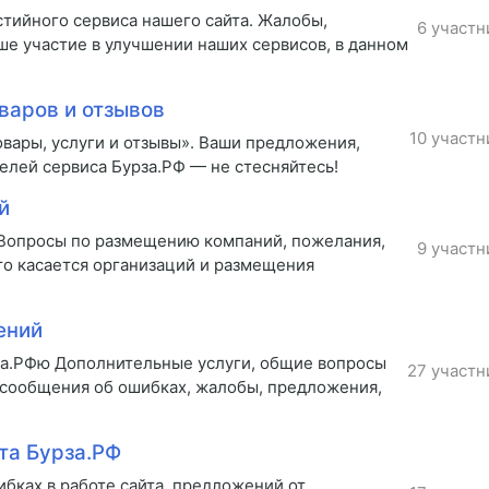
стийного сервиса нашего сайта. Жалобы,
6 участн
ше участие в улучшении наших сервисов, в данном
варов и отзывов
10 участн
вары, услуги и отзывы». Ваши предложения,
елей сервиса Бурза.РФ — не стесняйтесь!
й
 Вопросы по размещению компаний, пожелания,
9 участн
то касается организаций и размещения
ений
за.РФю Дополнительные услуги, общие вопросы
27 участн
 сообщения об ошибках, жалобы, предложения,
та Бурза.РФ
бках в работе сайта, предложений от