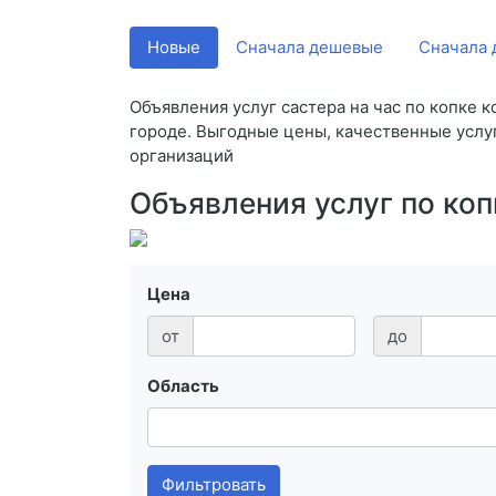
Новые
Сначала дешевые
Сначала 
Объявления услуг састера на час по копке 
городе. Выгодные цены, качественные услу
организаций
Объявления услуг по коп
Цена
от
до
Область
Фильтровать