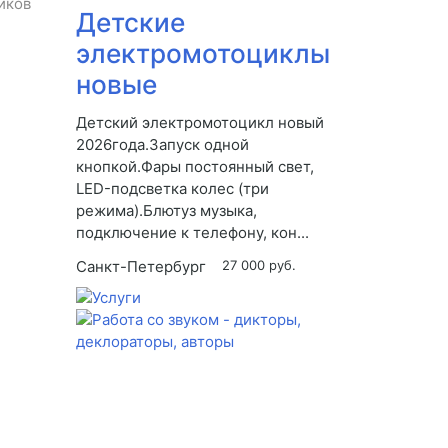
иков
Детские
электромотоциклы
новые
Детский электромотоцикл новый
2026года.Запуск одной
кнопкой.Фары постоянный свет,
LED-подсветка колес (три
режима).Блютуз музыка,
подключение к телефону, кон...
Санкт-Петербург
27 000 руб.