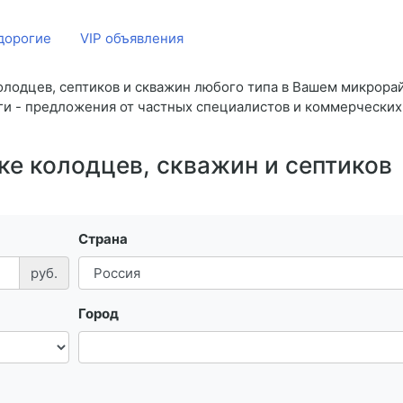
дорогие
VIP объявления
колодцев, септиков и скважин любого типа в Вашем микрора
ги - предложения от частных специалистов и коммерческих
ке колодцев, скважин и септиков
Страна
руб.
Город