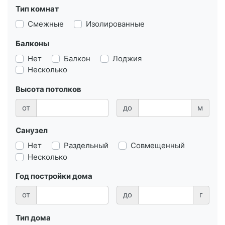
Тип комнат
Смежные
Изолированные
Балконы
Нет
Балкон
Лоджия
Несколько
Высота потолков
от
до
м
Санузел
Нет
Раздельный
Совмещенный
Несколько
Год постройки дома
от
до
г
Тип дома