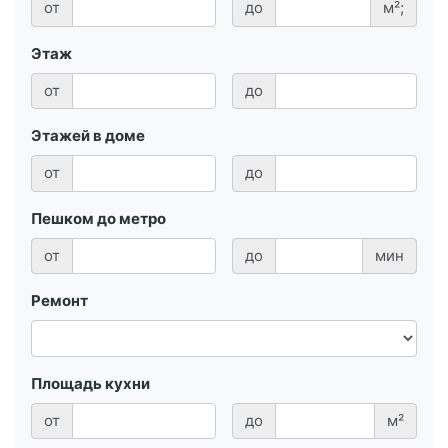
от
до
м²;
Этаж
от
до
Этажей в доме
от
до
Пешком до метро
от
до
мин
Ремонт
Площадь кухни
от
до
м²