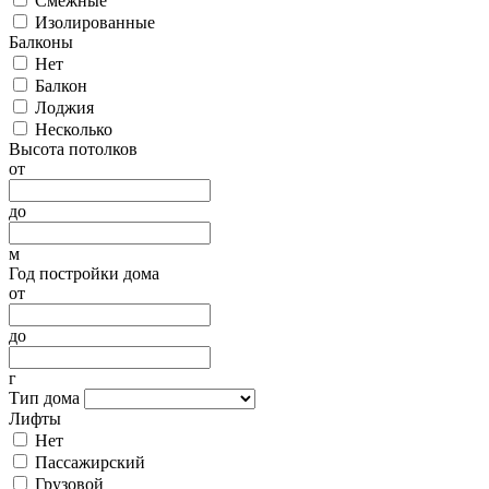
Смежные
Изолированные
Балконы
Нет
Балкон
Лоджия
Несколько
Высота потолков
от
до
м
Год постройки дома
от
до
г
Тип дома
Лифты
Нет
Пассажирский
Грузовой