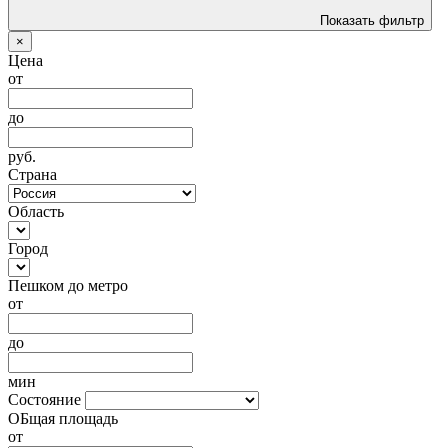
Показать фильтр
×
Цена
от
до
руб.
Страна
Область
Город
Пешком до метро
от
до
мин
Состояние
ОБщая площадь
от