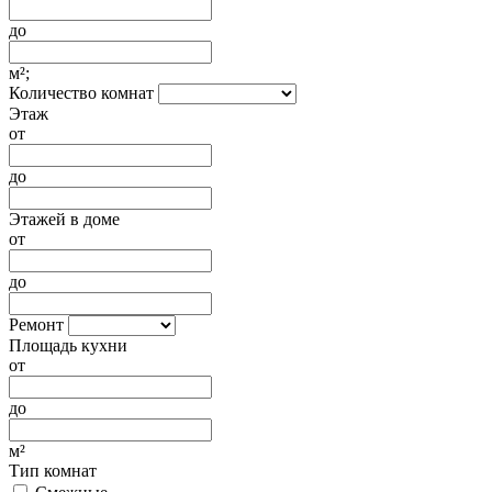
до
м²;
Количество комнат
Этаж
от
до
Этажей в доме
от
до
Ремонт
Площадь кухни
от
до
м²
Тип комнат