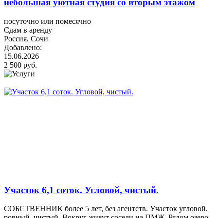
небольшая уютная студия со вторым этажом
посуточно или помесячно
Сдам в аренду
Россия, Сочи
Добавлено:
15.06.2026
2 500 руб.
Участок 6,1 соток. Угловой, чистый.
СОБСТВЕННИК более 5 лет, без агентств. Участок угловой,
ровный, чистый. Вокруг живут соседи на ПМЖ. Рядом озеро,