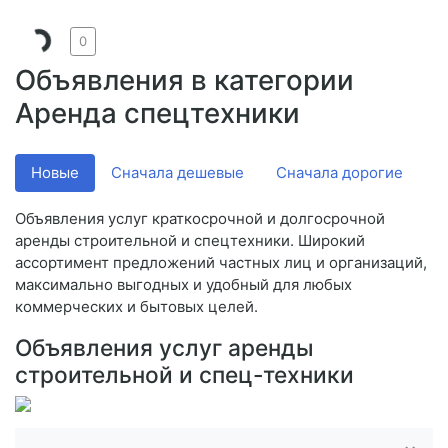
0
Объявления в категории
Аренда спецтехники
Новые
Сначала дешевые
Сначала дорогие
V
Объявления услуг краткосрочной и долгосрочной
аренды строительной и спецтехники. Широкий
ассортимент предложений частных лиц и организаций,
максимально выгодных и удобный для любых
коммерческих и бытовых целей.
Объявления услуг аренды
строительной и спец-техники