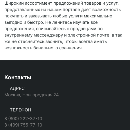
Широкий ассортимент предложений товаров и услуг,
представленных на нашем портале дает возможность
покупать и заказывать любые услуги максимально
выгодно и быстро. Не ленитесь изучать все
предложения, списывайтесь с продавцами по
внутреннему мессенджеру и электронной почте, а так
же не стесняйтесь звонить, чтобы всегда иметь
возпожность банального сравнения.
Контакты
АДРЕС
Москва, Новгородская 24
ТЕЛЕФОН
8 (800) 222-37-10
8 (499) 755-77-10