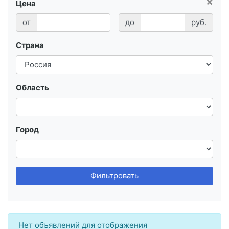
×
Цена
от
до
руб.
Страна
Область
Город
Фильтровать
Нет объявлений для отображения