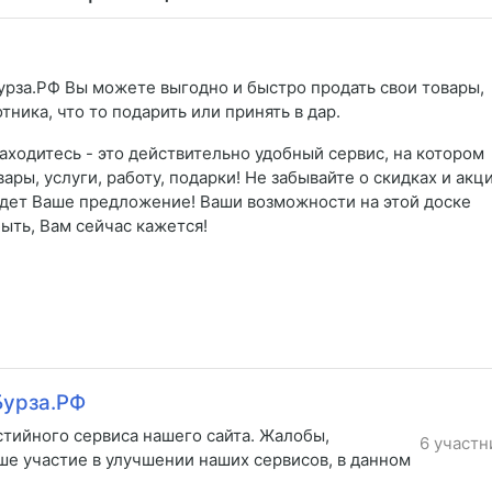
урза.РФ Вы можете выгодно и быстро продать свои товары,
отника, что то подарить или принять в дар.
аходитесь - это действительно удобный сервис, на котором
ы, услуги, работу, подарки! Не забывайте о скидках и акци
йдет Ваше предложение! Ваши возможности на этой доске
ыть, Вам сейчас кажется!
Бурза.РФ
стийного сервиса нашего сайта. Жалобы,
6 участн
ше участие в улучшении наших сервисов, в данном