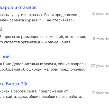
варов и отзывов
10 участн
вары, услуги и отзывы». Ваши предложения,
елей сервиса Бурза.РФ — не стесняйтесь!
й
 Вопросы по размещению компаний, пожелания,
9 участн
то касается организаций и размещения
ений
за.РФю Дополнительные услуги, общие вопросы
27 участн
 сообщения об ошибках, жалобы, предложения,
та Бурза.РФ
бках в работе сайта, предложений от
17 участн
лы сайта, здесь общие ошибки по его работе.