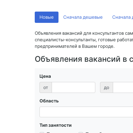
Новые
Сначала дешевые
Сначала 
Объявления вакансий для консультантов сам
специалисты-консультанты, готовые работат
предпринимателей в Вашем городе.
Объявления вакансий в 
Цена
от
до
Область
Тип занятости