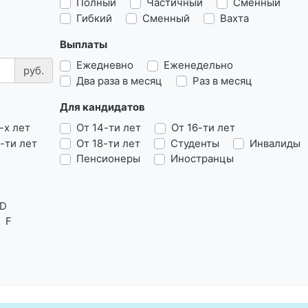
Полный
Частичный
Сменный
Гибкий
Сменный
Вахта
Выплаты
Ежедневно
Еженедельно
руб.
Два раза в месяц
Раз в месяц
Для кандидатов
-х лет
От 14-ти лет
От 16-ти лет
-ти лет
От 18-ти лет
Студенты
Инвалиды
Пенсионеры
Иностранцы
D
F