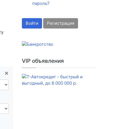
пароль?
Войти
Регистрация
ту
VIP объявления
×