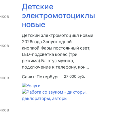
Детские
электромотоциклы
иков
новые
Детский электромотоцикл новый
2026года.Запуск одной
иков
кнопкой.Фары постоянный свет,
LED-подсветка колес (три
режима).Блютуз музыка,
подключение к телефону, кон...
Санкт-Петербург
27 000 руб.
иков
иков