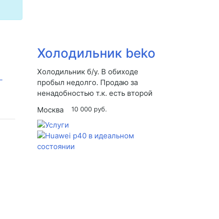
Холодильник beko
Холодильник б/у. В обиходе
пробыл недолго. Продаю за
ненадобностью т.к. есть второй
Москва
10 000 руб.