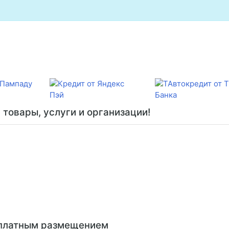
товары, услуги и организации!
сплатным размещением