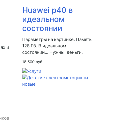
Huawei p40 в
идеальном
состоянии
Параметры на картинке. Память
128 Гб. В идеальном
ях и
состоянии... Нужны деньги.
18 500 руб.
иков