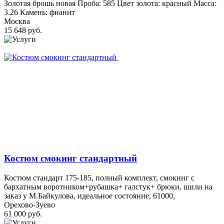
Золотая брошь новая Проба: 585 Цвет золота: красный Масса:
3.26 Камень: фианит
Москва
15 648 руб.
Костюм смокинг стандартный
Костюм стандарт 175-185, полный комплект, смокинг с
бархатным воротником+рубашка+ галстук+ брюки, шили на
заказ у М.Байкулова, идеальное состояние, 61000,
Орехово-Зуево
61 000 руб.