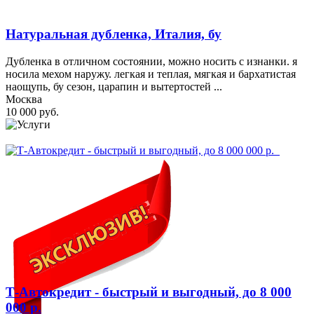
Натуральная дубленка, Италия, бу
Дубленка в отличном состоянии, можно носить с изнанки. я
носила мехом наружу. легкая и теплая, мягкая и бархатистая
наощупь, бу сезон, царапин и вытертостей ...
Москва
10 000 руб.
Т-Автокредит - быстрый и выгодный, до 8 000
000 р.