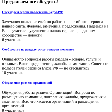
Предлагаем все обсудить!
Обсуждаем сервис новостей на Бурза.РФ
Замечания пользователей по работе новостийного сервиса
нашего сайта. Жалобы, замечения, предложения. Надеемся на
Ваше участие в улучшении наших сервисов, в данном
сообществе — новости
6 участников
Сообщество по разделу услуг, товаров и отзывов
Общаемсяпо вопросам работы раздела «Товары, услуги и
отзывы». Ваши предложения, жалобы и замечания. Советы от
пользователей сервиса Бурза.РФ — не стесняйтесь!
10 участников
Обсуждения раздела организаций
Обуждения работы раздела Организаций. Вопросы по
размещению компаний, пожелания, жалобы, прудложения и
замечания. Все, что касается организаций и размещения
организаций
9 участников