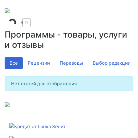
0
Программы - товары, услуги
и отзывы
Все
Рецензии
Переводы
Выбор редакции
Нет статей для отображения