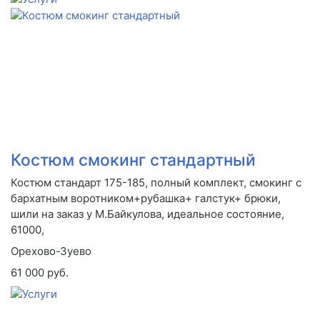
Костюм смокинг стандартный
Костюм стандарт 175-185, полный комплект, смокинг с
бархатным воротником+рубашка+ галстук+ брюки,
шили на заказ у М.Байкулова, идеальное состояние,
61000,
Орехово-Зуево
61 000 руб.