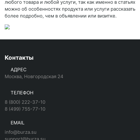
любого товара и любой услуги, так как именно в статьях
можно об особенностях продукта или услуги рассказать
более подробно, чем в объявлении или визитке.
Контакты
АДРЕС
Москва, Новгородская 24
ТЕЛЕФОН
8 (800) 222-37-10
8 (499) 755-77-10
EMAIL
info@burza.su
support@burza.su