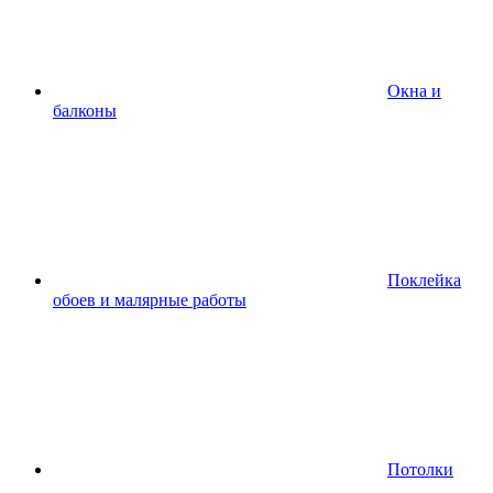
Окна и
балконы
Поклейка
обоев и малярные работы
Потолки