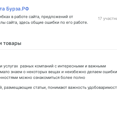
та Бурза.РФ
бках в работе сайта, предложений от
17 участн
лы сайта, здесь общие ошибки по его работе.
и товары
х и услугах разных компаний с интересными и важными
мало знаем о некоторых вещах и неизбежно делаем ошибки
енностями можно ознакомиться более полно
й, размещающие статьи, понимают важность удобоваримос