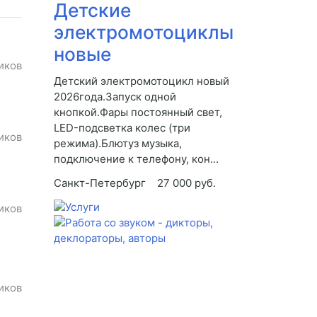
Детские
электромотоциклы
новые
иков
Детский электромотоцикл новый
2026года.Запуск одной
кнопкой.Фары постоянный свет,
LED-подсветка колес (три
иков
режима).Блютуз музыка,
подключение к телефону, кон...
Санкт-Петербург
27 000 руб.
иков
иков