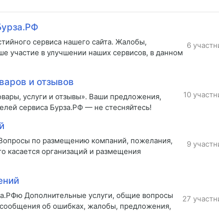
Бурза.РФ
стийного сервиса нашего сайта. Жалобы,
6 участн
ше участие в улучшении наших сервисов, в данном
варов и отзывов
10 участн
вары, услуги и отзывы». Ваши предложения,
елей сервиса Бурза.РФ — не стесняйтесь!
й
 Вопросы по размещению компаний, пожелания,
9 участн
то касается организаций и размещения
ений
за.РФю Дополнительные услуги, общие вопросы
27 участн
 сообщения об ошибках, жалобы, предложения,