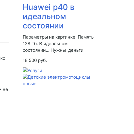
Huawei p40 в
идеальном
состоянии
Параметры на картинке. Память
128 Гб. В идеальном
состоянии... Нужны деньги.
ько
18 500 руб.
м не