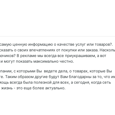
самую ценную информацию о качестве услуг или товаров?.
казать о своих впечатлениях от покупки или заказа. Наскол
азчиков? В рекламе мы всегда все приукрашиваем, а вот
 и могут показать максимально честно.
мпании, с которыми Вы ведете дела, о товарах, которые Вы
те. Таким образом другие будут Вам благодарны за то, что и
щь всегда была полезной для всех, а сегодня, когда сеть
 жизнь - это еще более актуально.