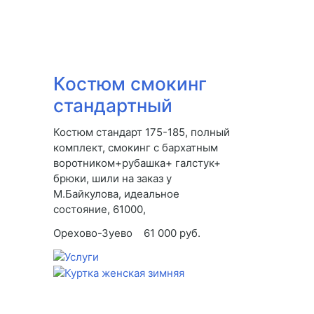
Костюм смокинг
стандартный
Костюм стандарт 175-185, полный
комплект, смокинг с бархатным
воротником+рубашка+ галстук+
брюки, шили на заказ у
М.Байкулова, идеальное
состояние, 61000,
Орехово-Зуево
61 000 руб.