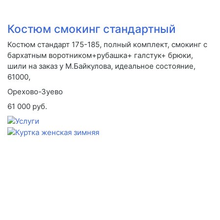
Костюм смокинг стандартный
Костюм стандарт 175-185, полный комплект, смокинг с
бархатным воротником+рубашка+ галстук+ брюки,
шили на заказ у М.Байкулова, идеальное состояние,
61000,
Орехово-Зуево
61 000 руб.