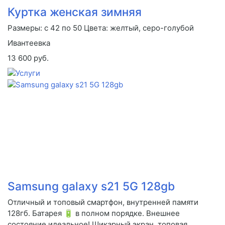
Куртка женская зимняя
Размеры: с 42 по 50 Цвета: желтый, серо-голубой
Ивантеевка
13 600 руб.
Samsung galaxy s21 5G 128gb
Отличный и топовый смартфон, внутренней памяти
128гб. Батарея 🔋 в полном порядке. Внешнее
состояние идеальное! Шикарный экран, топовая