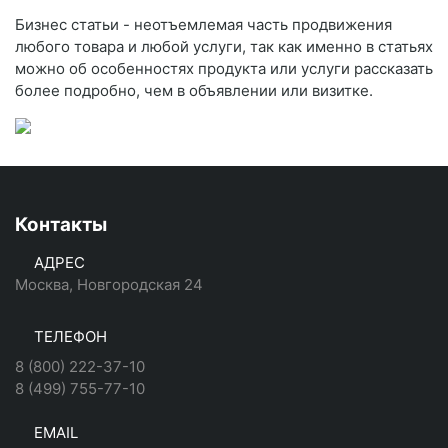
Бизнес статьи - неотъемлемая часть продвижения
любого товара и любой услуги, так как именно в статьях
можно об особенностях продукта или услуги рассказать
более подробно, чем в объявлении или визитке.
Контакты
АДРЕС
Москва, Новгородская 24
ТЕЛЕФОН
8 (800) 222-37-10
8 (499) 755-77-10
EMAIL