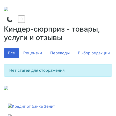
0
Киндер-сюрприз - товары,
услуги и отзывы
Все
Рецензии
Переводы
Выбор редакции
Нет статей для отображения