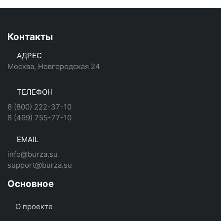
Контакты
АДРЕС
Москва, Новгородская 24
ТЕЛЕФОН
8 (800) 222-37-10
8 (499) 755-77-10
EMAIL
info@burza.su
support@burza.su
Основное
О проекте