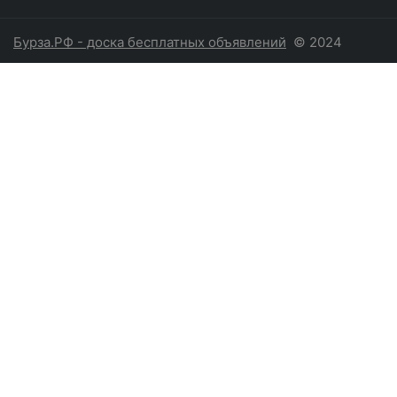
Бурза.РФ - доска бесплатных объявлений
© 2024