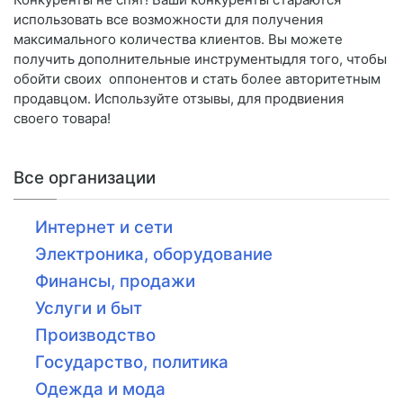
использовать все возможности для получения
максимального количества клиентов. Вы можете
получить дополнительные инструментыдля того, чтобы
обойти своих оппонентов и стать более авторитетным
продавцом. Используйте отзывы, для продвиения
своего товара!
Все организации
Интернет и сети
Электроника, оборудование
Финансы, продажи
Услуги и быт
Производство
Государство, политика
Одежда и мода