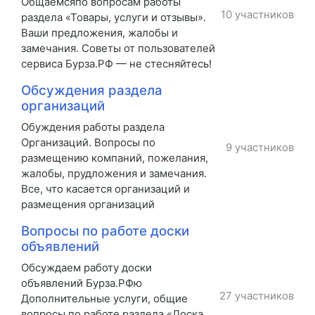
Общаемсяпо вопросам работы
10 участников
раздела «Товары, услуги и отзывы».
Ваши предложения, жалобы и
замечания. Советы от пользователей
сервиса Бурза.РФ — не стесняйтесь!
Обсуждения раздела
организаций
Обуждения работы раздела
Организаций. Вопросы по
9 участников
размещению компаний, пожелания,
жалобы, прудложения и замечания.
Все, что касается организаций и
размещения организаций
Вопросы по работе доски
объявлений
Обсуждаем работу доски
объявлений Бурза.РФю
27 участников
Дополнительные услуги, общие
вопросы по работе раздела «Доска