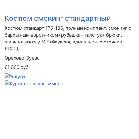
Костюм смокинг стандартный
Костюм стандарт 175-185, полный комплект, смокинг с
бархатным воротником+рубашка+ галстук+ брюки,
шили на заказ у М.Байкулова, идеальное состояние,
61000,
Орехово-Зуево
61 000 руб.