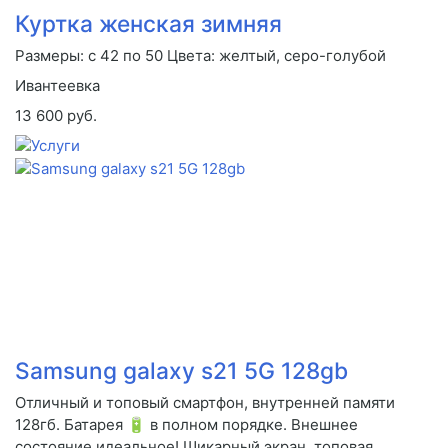
Куртка женская зимняя
Размеры: с 42 по 50 Цвета: желтый, серо-голубой
Ивантеевка
13 600 руб.
Samsung galaxy s21 5G 128gb
Отличный и топовый смартфон, внутренней памяти
128гб. Батарея 🔋 в полном порядке. Внешнее
состояние идеальное! Шикарный экран, топовая