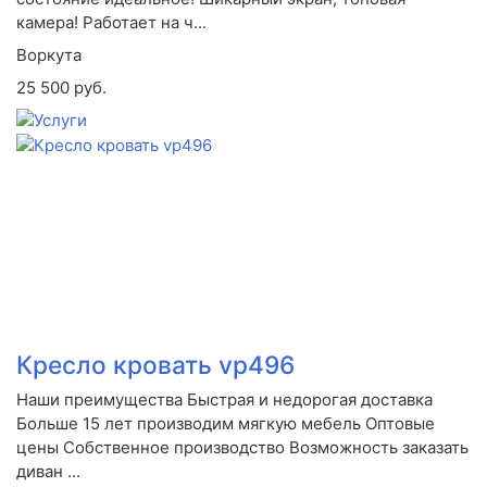
камера! Работает на ч...
Воркута
25 500 руб.
Кресло кровать vp496
Наши преимущества Быстрая и недорогая доставка
Больше 15 лет производим мягкую мебель Оптовые
цены Собственное производство Возможность заказать
диван ...