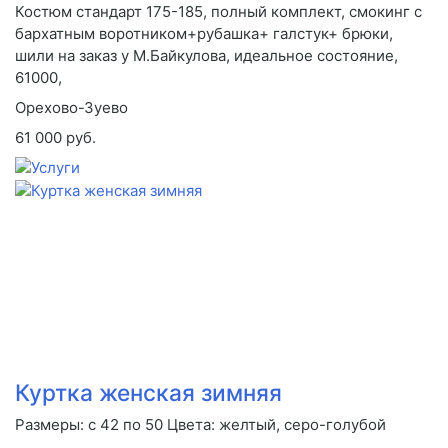
Костюм стандарт 175-185, полный комплект, смокинг с
бархатным воротником+рубашка+ галстук+ брюки,
шили на заказ у М.Байкулова, идеальное состояние,
61000,
Орехово-Зуево
61 000 руб.
Куртка женская зимняя
Размеры: с 42 по 50 Цвета: желтый, серо-голубой