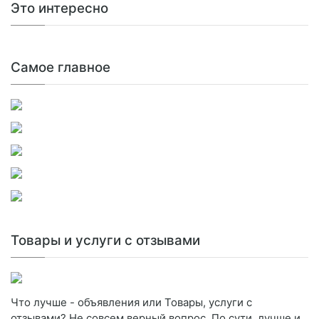
Это интересно
Самое главное
Товары и услуги с отзывами
Что лучше - объявления или Товары, услуги с
отзывами? Не совсем верный вопрос. По сути, лучше и