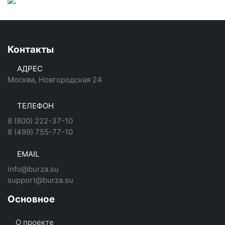
Контакты
АДРЕС
Москва, Новгородская 24
ТЕЛЕФОН
8 (800) 222-37-10
8 (499) 755-77-10
EMAIL
info@burza.su
support@burza.su
Основное
О проекте