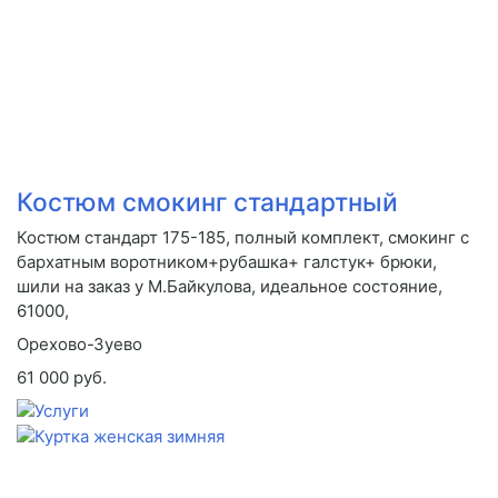
Костюм смокинг стандартный
Костюм стандарт 175-185, полный комплект, смокинг с
бархатным воротником+рубашка+ галстук+ брюки,
шили на заказ у М.Байкулова, идеальное состояние,
61000,
Орехово-Зуево
61 000 руб.