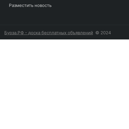
Разместить новость
Бурза.РФ - доска бесплатных объявлений
© 2024