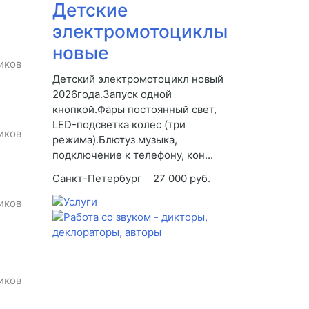
Детские
электромотоциклы
новые
иков
Детский электромотоцикл новый
2026года.Запуск одной
кнопкой.Фары постоянный свет,
LED-подсветка колес (три
иков
режима).Блютуз музыка,
подключение к телефону, кон...
Санкт-Петербург
27 000 руб.
иков
иков