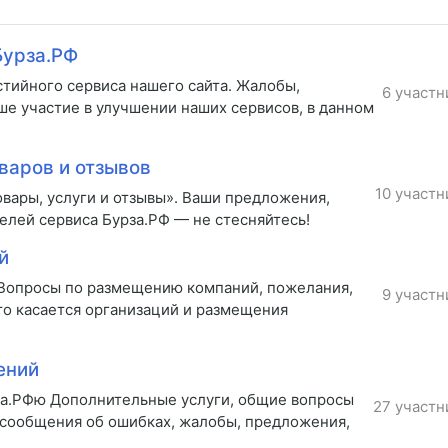
Бурза.РФ
стийного сервиса нашего сайта. Жалобы,
6 участн
ше участие в улучшении наших сервисов, в данном
варов и отзывов
10 участн
вары, услуги и отзывы». Ваши предложения,
елей сервиса Бурза.РФ — не стесняйтесь!
й
 Вопросы по размещению компаний, пожелания,
9 участн
то касается организаций и размещения
ений
за.РФю Дополнительные услуги, общие вопросы
27 участн
 сообщения об ошибках, жалобы, предложения,