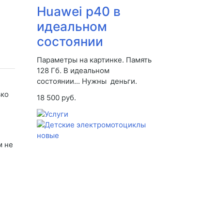
Huawei p40 в
идеальном
состоянии
Параметры на картинке. Память
128 Гб. В идеальном
состоянии... Нужны деньги.
ько
18 500 руб.
м не