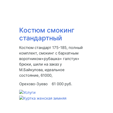
Костюм смокинг
стандартный
Костюм стандарт 175-185, полный
комплект, смокинг с бархатным
воротником+рубашка+ галстук+
брюки, шили на заказ у
М.Байкулова, идеальное
состояние, 61000,
Орехово-Зуево
61 000 руб.