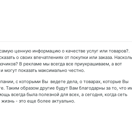
самую ценную информацию о качестве услуг или товаров?.
казать о своих впечатлениях от покупки или заказа. Наскол
азчиков? В рекламе мы всегда все приукрашиваем, а вот
 и могут показать максимально честно.
мпании, с которыми Вы ведете дела, о товарах, которые Вы
те. Таким образом другие будут Вам благодарны за то, что и
щь всегда была полезной для всех, а сегодня, когда сеть
 жизнь - это еще более актуально.