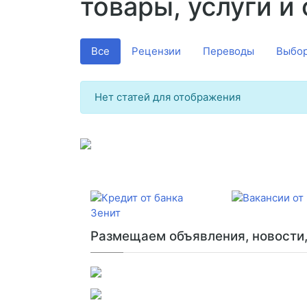
товары, услуги и
Все
Рецензии
Переводы
Выбор
Нет статей для отображения
Размещаем объявления, новости, 