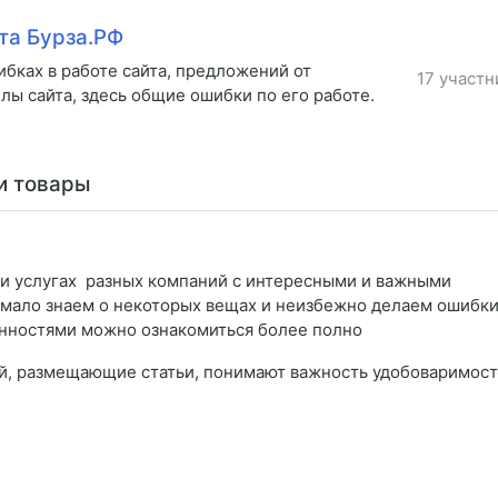
та Бурза.РФ
бках в работе сайта, предложений от
17 участн
лы сайта, здесь общие ошибки по его работе.
и товары
х и услугах разных компаний с интересными и важными
мало знаем о некоторых вещах и неизбежно делаем ошибки
енностями можно ознакомиться более полно
й, размещающие статьи, понимают важность удобоваримос