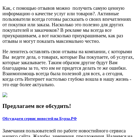
Как, с помощью отзывов можно получить самую ценную
информацию о качестве услуг или товаров?. Активные
пользователи всегда готовы рассказать о своих впечатлениях
от покупки или заказа. Насколько это полезно для других
покупателей и заказчиков? В рекламе мы всегда все
приукрашиваем, а вот насколько приукрашиваем, как раз
отзывы и могут показать максимально честно.
Не ленитесь оставлять свои отзывы на компании, с которыми
Вы ведете дела, о товарах, которые Вы покупаете, об услугах,
которые заказываете. Таким образом другие будут Вам
благодарны за то, что им не придется делать те же ошибки.
Взаимопомощь всегда была полезной для всех, а сегодня,
когда сеть Интернет настолько глубоко вошла в нашу жизнь -
это еще более актуально.
Предлагаем все обсудить!
Обсуждаем сервис новостей на Бурза.РФ
Замечания пользователей по работе новостийного сервиса
нашего сайта. Жалобы, замечения, предложения. Надеемся на