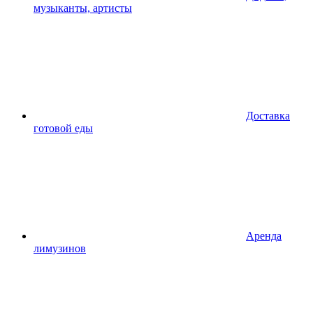
музыканты, артисты
Доставка
готовой еды
Аренда
лимузинов