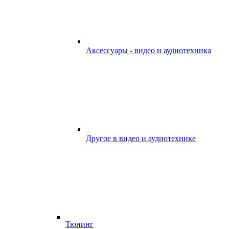
Аксессуары - видео и аудиотехника
Другое в видео и аудиотехнике
Тюнинг