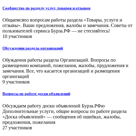
Сообщество по разделу услуг, товаров и отзывов
Общаемсяпо вопросам работы раздела «Товары, услуги и
отзывы». Ваши предложения, жалобы и замечания. Советы от
пользователей сервиса Бурза.РФ — не стесняйтесь!
10 участников
Обсуждения раздела организаций
Обуждения работы раздела Организаций. Вопросы по
размещению компаний, пожелания, жалобы, прудложения и
замечания. Все, что касается организаций и размещения
организаций
9 участников
Вопросы по работе доски объявлений
Обсуждаем работу доски объявлений Бурза.РФю
Дополнительные услуги, общие вопросы по работе раздела
«Доска объявлений» — сообщения об ошибках, жалобы,
предложения, пожелания
27 участников