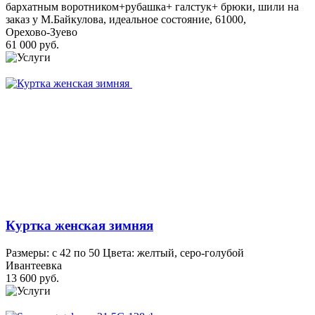
бархатным воротником+рубашка+ галстук+ брюки, шили на
заказ у М.Байкулова, идеальное состояние, 61000,
Орехово-Зуево
61 000 руб.
Куртка женская зимняя
Размеры: с 42 по 50 Цвета: желтый, серо-голубой
Ивантеевка
13 600 руб.