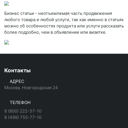
Бизнес статьи - неотъемлемая часть продвижения
любого товара и любой услуги, так как именно в статьях
можно об особенностях продукта или услуги рассказать
более подробно, чем в объявлении или визитке.
Контакты
АДРЕС
Москва, Новгородская 24
ТЕЛЕФОН
8 (800) 222-37-10
8 (499) 755-77-10