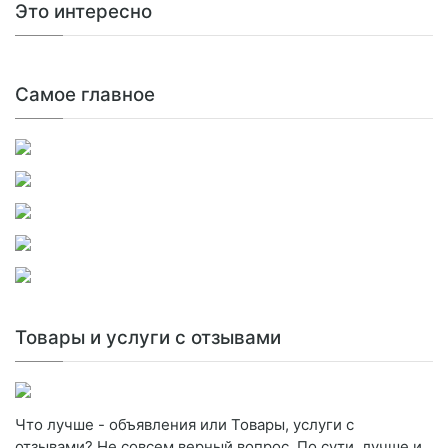
Это интересно
Самое главное
Товары и услуги с отзывами
Что лучше - объявления или Товары, услуги с
отзывами? Не совсем верный вопрос. По сути, лучше и