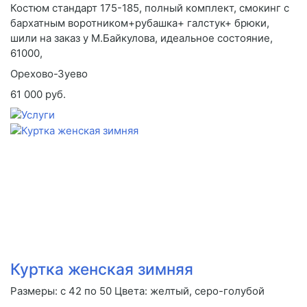
Костюм стандарт 175-185, полный комплект, смокинг с
бархатным воротником+рубашка+ галстук+ брюки,
шили на заказ у М.Байкулова, идеальное состояние,
61000,
Орехово-Зуево
61 000 руб.
Куртка женская зимняя
Размеры: с 42 по 50 Цвета: желтый, серо-голубой