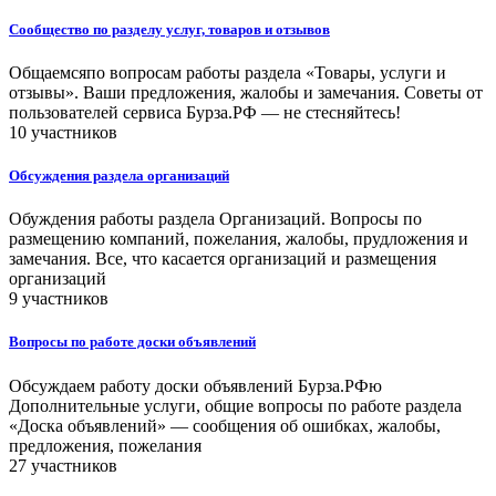
Сообщество по разделу услуг, товаров и отзывов
Общаемсяпо вопросам работы раздела «Товары, услуги и
отзывы». Ваши предложения, жалобы и замечания. Советы от
пользователей сервиса Бурза.РФ — не стесняйтесь!
10 участников
Обсуждения раздела организаций
Обуждения работы раздела Организаций. Вопросы по
размещению компаний, пожелания, жалобы, прудложения и
замечания. Все, что касается организаций и размещения
организаций
9 участников
Вопросы по работе доски объявлений
Обсуждаем работу доски объявлений Бурза.РФю
Дополнительные услуги, общие вопросы по работе раздела
«Доска объявлений» — сообщения об ошибках, жалобы,
предложения, пожелания
27 участников