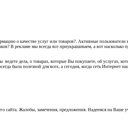
цию о качестве услуг или товаров?. Активные пользователи вс
чиков? В рекламе мы всегда все приукрашиваем, а вот насколько
 ведете дела, о товарах, которые Вы покупаете, об услугах, ко
сегда была полезной для всех, а сегодня, когда сеть Интернет на
его сайта. Жалобы, замечения, предложения. Надеемся на Ваше 