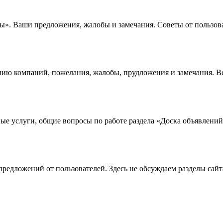
ы». Ваши предложения, жалобы и замечания. Советы от пользова
ю компаний, пожелания, жалобы, прудложения и замечания. Все
е услуги, общие вопросы по работе раздела «Доска объявлени
редложений от пользователей. Здесь не обсуждаем разделы сайта