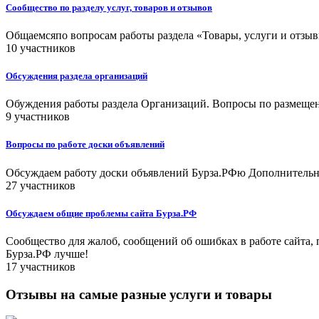
Сообщество по разделу услуг, товаров и отзывов
Общаемсяпо вопросам работы раздела «Товары, услуги и отзыв
10 участников
Обсуждения раздела организаций
Обуждения работы раздела Организаций. Вопросы по размещени
9 участников
Вопросы по работе доски объявлений
Обсуждаем работу доски объявлений Бурза.РФю Дополнительны
27 участников
Обсуждаем общие проблемы сайта Бурза.РФ
Сообщество для жалоб, сообщений об ошибках в работе сайта, п
Бурза.РФ лучше!
17 участников
Отзывы на самые разные услуги и товары