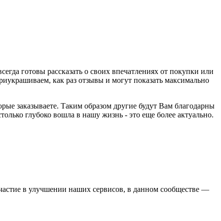
егда готовы рассказать о своих впечатлениях от покупки или
 приукрашиваем, как раз отзывы и могут показать максимально
торые заказываете. Таким образом другие будут Вам благодарны
столько глубоко вошла в нашу жизнь - это еще более актуально.
участие в улучшении наших сервисов, в данном сообществе —