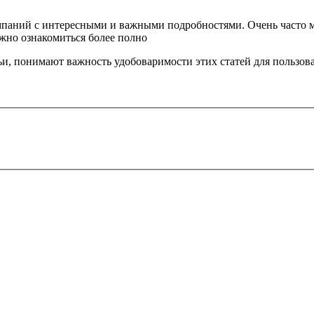
омпаний с интересными и важными подробностями. Очень часто 
жно ознакомиться более полно
и, понимают важность удобоваримости этих статей для пользов