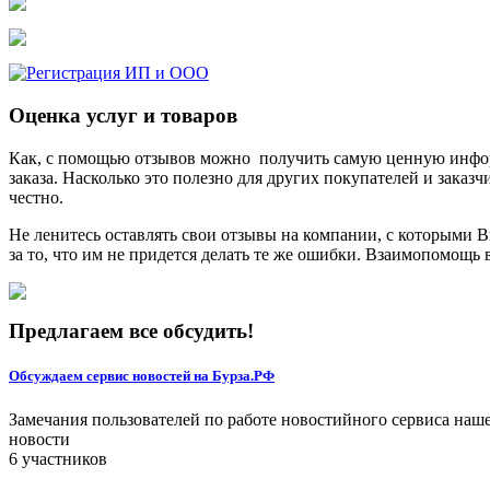
Оценка услуг и товаров
Как, с помощью отзывов можно получить самую ценную информа
заказа. Насколько это полезно для других покупателей и заказ
честно.
Не ленитесь оставлять свои отзывы на компании, с которыми Вы
за то, что им не придется делать те же ошибки. Взаимопомощь в
Предлагаем все обсудить!
Обсуждаем сервис новостей на Бурза.РФ
Замечания пользователей по работе новостийного сервиса наш
новости
6 участников