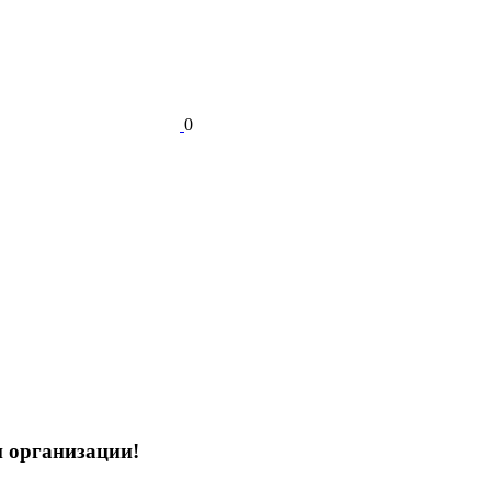
0
и организации!