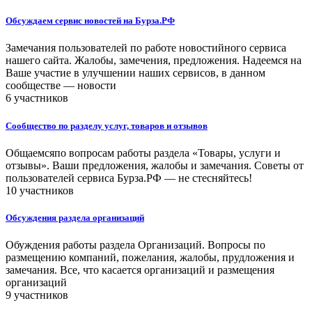
Обсуждаем сервис новостей на Бурза.РФ
Замечания пользователей по работе новостийного сервиса
нашего сайта. Жалобы, замечения, предложения. Надеемся на
Ваше участие в улучшении наших сервисов, в данном
сообществе — новости
6 участников
Сообщество по разделу услуг, товаров и отзывов
Общаемсяпо вопросам работы раздела «Товары, услуги и
отзывы». Ваши предложения, жалобы и замечания. Советы от
пользователей сервиса Бурза.РФ — не стесняйтесь!
10 участников
Обсуждения раздела организаций
Обуждения работы раздела Организаций. Вопросы по
размещению компаний, пожелания, жалобы, прудложения и
замечания. Все, что касается организаций и размещения
организаций
9 участников