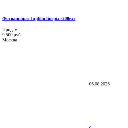
Фотоаппарат fujifilm finepix s200exr
Продам
9 500 руб.
Москва
06.08.2026
0