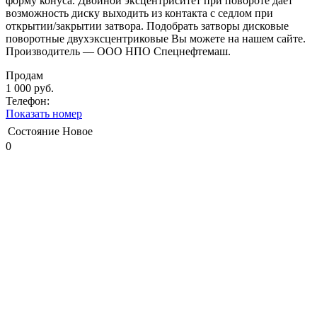
форму конуса. Двойной эксцентриситет при повороте дает
возможность диску выходить из контакта с седлом при
открытии/закрытии затвора. Подобрать затворы дисковые
поворотные двухэксцентриковые Вы можете на нашем сайте.
Производитель — ООО НПО Спецнефтемаш.
Продам
1 000 руб.
Телефон:
Показать номер
Состояние
Новое
0