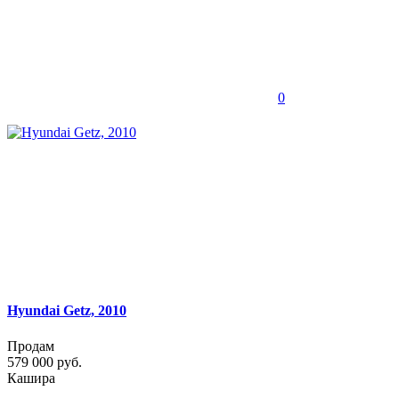
0
Hyundai Getz, 2010
Продам
579 000 руб.
Кашира