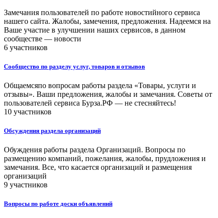
Замечания пользователей по работе новостийного сервиса
нашего сайта. Жалобы, замечения, предложения. Надеемся на
Ваше участие в улучшении наших сервисов, в данном
сообществе — новости
6 участников
Сообщество по разделу услуг, товаров и отзывов
Общаемсяпо вопросам работы раздела «Товары, услуги и
отзывы». Ваши предложения, жалобы и замечания. Советы от
пользователей сервиса Бурза.РФ — не стесняйтесь!
10 участников
Обсуждения раздела организаций
Обуждения работы раздела Организаций. Вопросы по
размещению компаний, пожелания, жалобы, прудложения и
замечания. Все, что касается организаций и размещения
организаций
9 участников
Вопросы по работе доски объявлений